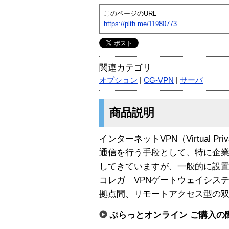
このページのURL
https://plth.me/11980773
関連カテゴリ
オプション
|
CG-VPN
|
サーバ
商品説明
インターネットVPN（Virtual Pr
通信を行う手段として、特に企
してきていますが、一般的に設
コレガ VPNゲートウェイシス
拠点間、リモートアクセス型の
ぷらっとオンライン ご購入の