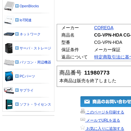
OpenBlocks
IoT関連
メーカー
COREGA
ネットワーク
商品名
CG-VPN-HDA 
型番
CG-VPN-HDA
サーバ・ストレージ
保証条件
メーカー保証
返品について
特定商取引法に基
パソコン・周辺機器
商品番号
11980773
PCパーツ
本商品は販売を終了しました
サプライ
ソフト・ライセンス
このページを印刷する
メールでURLを送る
お気に入りに追加する