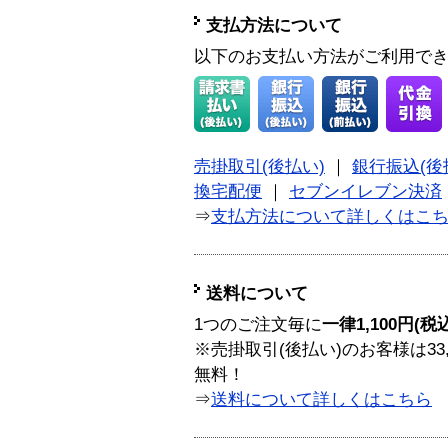
支払方法について
以下のお支払い方法がご利用で
売掛取引(後払い)
｜
銀行振込(後
換宅配便
｜
セブンイレブン決済
⇒
支払方法について詳しくはこ
送料について
1つのご注文毎に
一律1,100円(税
※売掛取引(後払い)のお客様は33
無料！
⇒
送料について詳しくはこちら