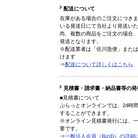
配送について
在庫がある場合のご注文につき
いる発送日にて当社より発送い
尚、複数の商品をご注文の場合
発送となります。
※配送業者は「佐川急便」また
けます
⇒
配送について詳しくはこちら
見積書・請求書・納品書等の発
■見積書について
ぷらっとオンラインでは、24時
することができます。
※オンライン見積書発行には、一般
要です。
⇒
一般法人会員（BizID）の詳細