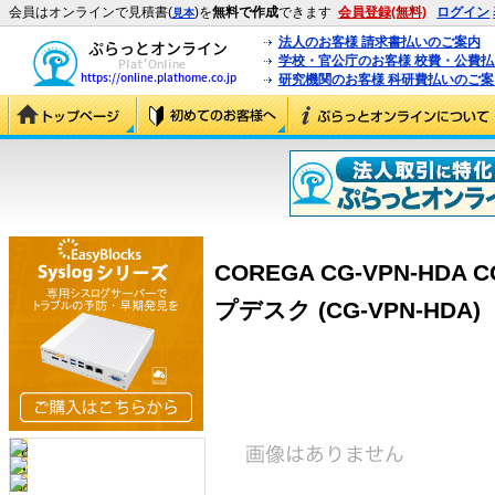
会員はオンラインで見積書(
)を
無料で作成
できます
会員登録(無料)
ログイン
見本
法人のお客様 請求書払いのご案内
学校・官公庁のお客様 校費・公費
研究機関のお客様 科研費払いのご案
COREGA CG-VPN-HDA
プデスク (CG-VPN-HDA)