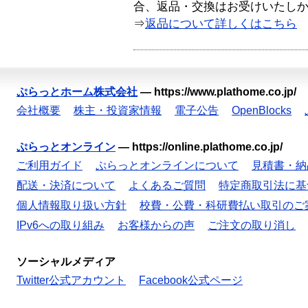
合、返品・交換はお受けいたし
⇒
返品について詳しくはこちら
ぷらっとホーム株式会社
—
https://www.plathome.co.jp/
会社概要
株主・投資家情報
電子公告
OpenBlocks
ぷらっとオンライン
—
https://online.plathome.co.jp/
ご利用ガイド
ぷらっとオンラインについて
見積書・納
配送・決済について
よくあるご質問
特定商取引法に基
個人情報取り扱い方針
校費・公費・科研費払い取引のご
IPv6への取り組み
お客様からの声
ご注文の取り消し
ソーシャルメディア
Twitter公式アカウント
Facebook公式ページ