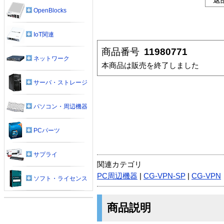
OpenBlocks
IoT関連
商品番号
11980771
ネットワーク
本商品は販売を終了しました
サーバ・ストレージ
パソコン・周辺機器
PCパーツ
サプライ
関連カテゴリ
PC周辺機器
|
CG-VPN-SP
|
CG-VPN
ソフト・ライセンス
商品説明