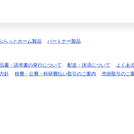
ぷらっとホーム製品
パートナー製品
品書・請求書の発行について
配送・決済について
よくあ
方針
校費・公費・科研費払い取引のご案内
売掛取引のご