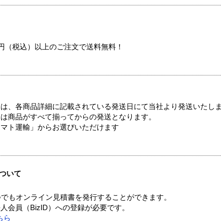
00円（税込）以上のご注文で送料無料！
ては、各商品詳細に記載されている発送日にて当社より発送いたし
送は商品がすべて揃ってからの発送となります。
ヤマト運輸」からお選びいただけます
ついて
つでもオンライン見積書を発行することができます。
会員（BizID）への登録が必要です。
ちら