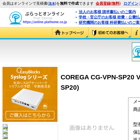
会員はオンラインで見積書(
)を
無料で作成
できます
会員登録(無料)
ログイン
見本
法人のお客様 請求書払いのご案内
学校・官公庁のお客様 校費・公費
研究機関のお客様 科研費払いのご案
COREGA CG-VPN-SP
SP20)
メ
商
型
保
返