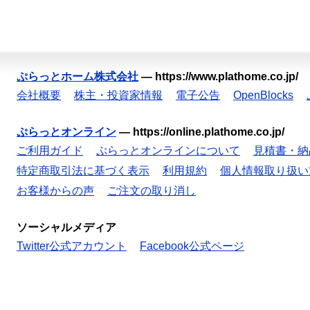
ぷらっとホーム株式会社
—
https://www.plathome.co.jp/
会社概要
株主・投資家情報
電子公告
OpenBlocks
ぷらっとオンライン
—
https://online.plathome.co.jp/
ご利用ガイド
ぷらっとオンラインについて
見積書・納
特定商取引法に基づく表示
利用規約
個人情報取り扱い
お客様からの声
ご注文の取り消し
ソーシャルメディア
Twitter公式アカウント
Facebook公式ページ