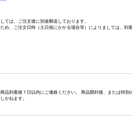
ましては、ご注文後に別途郵送しております。
のため、ご注文日時（土日祝にかかる場合等）によりましては、到
商品到着後７日以内にご連絡ください。 商品開封後、または特別
たしかねます。