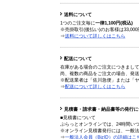
送料について
1つのご注文毎に
一律1,100円(税込)
※売掛取引(後払い)のお客様は33,0
⇒
送料について詳しくはこちら
配送について
在庫がある場合のご注文につきまし
尚、複数の商品をご注文の場合、発
※配送業者は「佐川急便」または「
⇒
配送について詳しくはこちら
見積書・請求書・納品書等の発行に
■見積書について
ぷらっとオンラインでは、24時間い
※オンライン見積書発行には、一般法人
⇒
一般法人会員（BizID）の詳細はこ