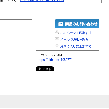
このページを印刷する
メールでURLを送る
お気に入りに追加する
このページのURL
https://plth.me/11980771