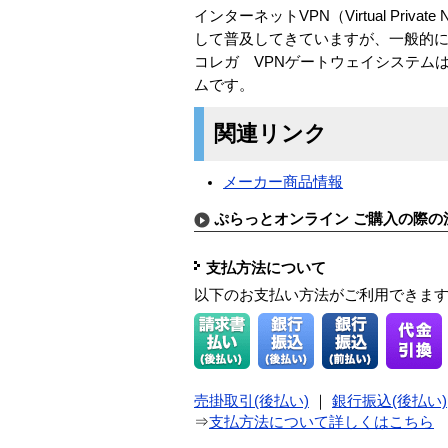
インターネットVPN（Virtual Pr
して普及してきていますが、一般的
コレガ VPNゲートウェイシステム
ムです。
関連リンク
メーカー商品情報
ぷらっとオンライン ご購入の際の
支払方法について
以下のお支払い方法がご利用できま
売掛取引(後払い)
｜
銀行振込(後払い)
⇒
支払方法について詳しくはこちら