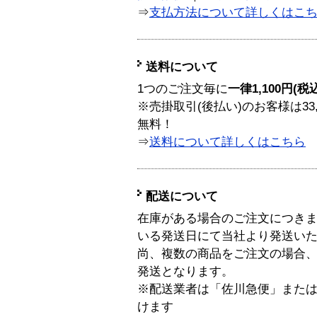
⇒
支払方法について詳しくはこ
送料について
1つのご注文毎に
一律1,100円(税
※売掛取引(後払い)のお客様は33
無料！
⇒
送料について詳しくはこちら
配送について
在庫がある場合のご注文につき
いる発送日にて当社より発送い
尚、複数の商品をご注文の場合
発送となります。
※配送業者は「佐川急便」また
けます