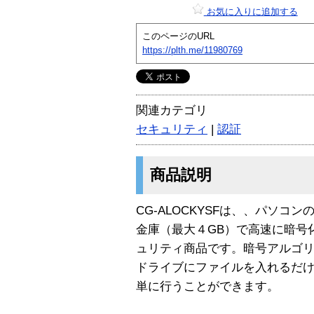
お気に入りに追加する
このページのURL
https://plth.me/11980769
関連カテゴリ
セキュリティ
|
認証
商品説明
CG-ALOCKYSFは、、パソ
金庫（最大４GB）で高速に暗号
ュリティ商品です。暗号アルゴリズ
ドライブにファイルを入れるだ
単に行うことができます。