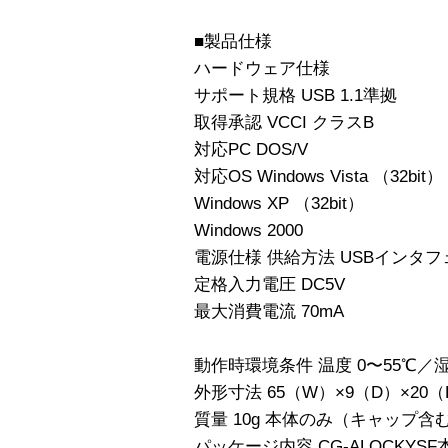
■製品仕様
ハードウェア仕様
サポート規格 USB 1.1準拠
取得承認 VCCI クラスB
対応PC DOS/V
対応OS Windows Vista （32bit）
Windows XP （32bit）
Windows 2000
電源仕様 供給方法 USBインタ
定格入力電圧 DC5V
最大消費電流 70mA
動作時環境条件 温度 0〜55℃／
外形寸法 65（W）×9（D）×2
質量 10g 本体のみ（キャップ含
パッケージ内容 CG-ALOCKYSF