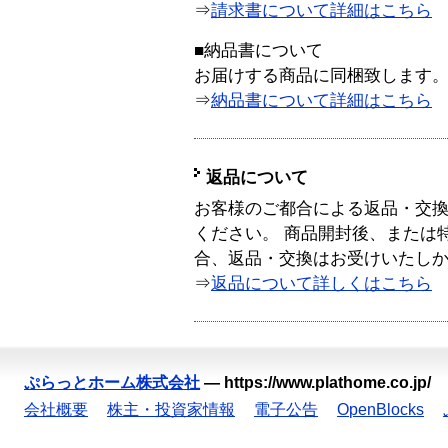
⇒
請求書について詳細はこちら
■納品書について
お届けする商品に同梱致します
⇒
納品書について詳細はこちら
返品について
お客様のご都合による返品・交
ください。 商品開封後、または
合、返品・交換はお受けいたし
⇒
返品について詳しくはこちら
ぷらっとホーム株式会社
—
https://www.plathome.co.jp/
会社概要
株主・投資家情報
電子公告
OpenBlocks