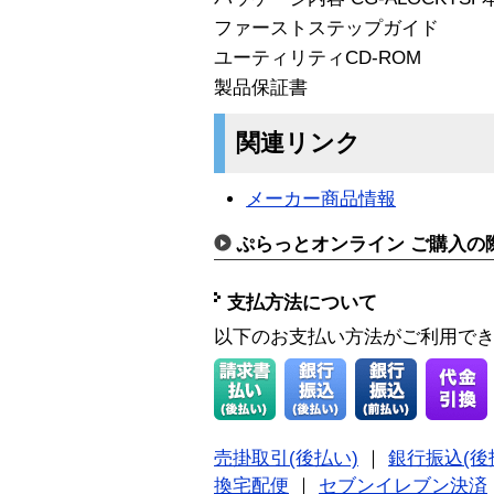
ファーストステップガイド
ユーティリティCD-ROM
製品保証書
関連リンク
メーカー商品情報
ぷらっとオンライン ご購入の
支払方法について
以下のお支払い方法がご利用で
売掛取引(後払い)
｜
銀行振込(後
換宅配便
｜
セブンイレブン決済