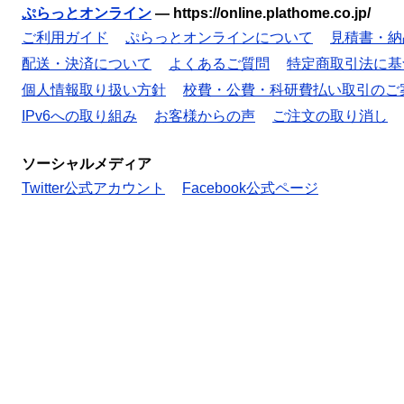
ぷらっとオンライン
—
https://online.plathome.co.jp/
ご利用ガイド
ぷらっとオンラインについて
見積書・納
配送・決済について
よくあるご質問
特定商取引法に基
個人情報取り扱い方針
校費・公費・科研費払い取引のご
IPv6への取り組み
お客様からの声
ご注文の取り消し
ソーシャルメディア
Twitter公式アカウント
Facebook公式ページ