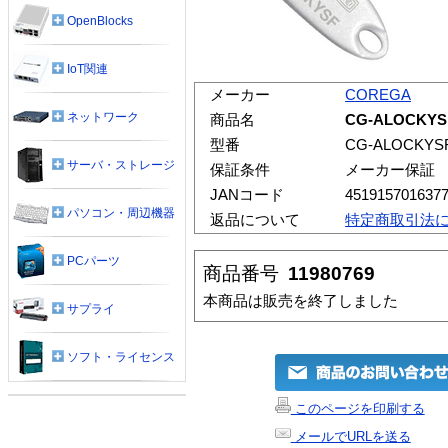
OpenBlocks
IoT関連
メーカー
COREGA
ネットワーク
商品名
CG-ALOCK
型番
CG-ALOCKYS
サーバ・ストレージ
保証条件
メーカー保証
JANコード
451915701637
パソコン・周辺機器
返品について
特定商取引法
PCパーツ
商品番号
11980769
本商品は販売を終了しました
サプライ
ソフト・ライセンス
このページを印刷する
メールでURLを送る