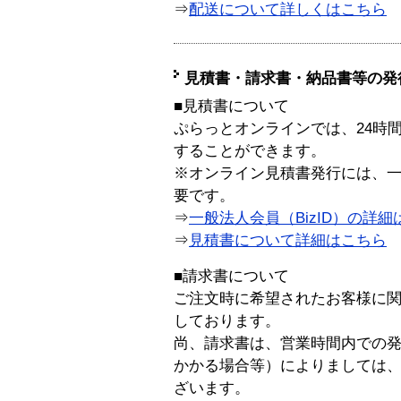
⇒
配送について詳しくはこちら
見積書・請求書・納品書等の発
■見積書について
ぷらっとオンラインでは、24時
することができます。
※オンライン見積書発行には、一般
要です。
⇒
一般法人会員（BizID）の詳細
⇒
見積書について詳細はこちら
■請求書について
ご注文時に希望されたお客様に
しております。
尚、請求書は、営業時間内での
かかる場合等）によりましては
ざいます。