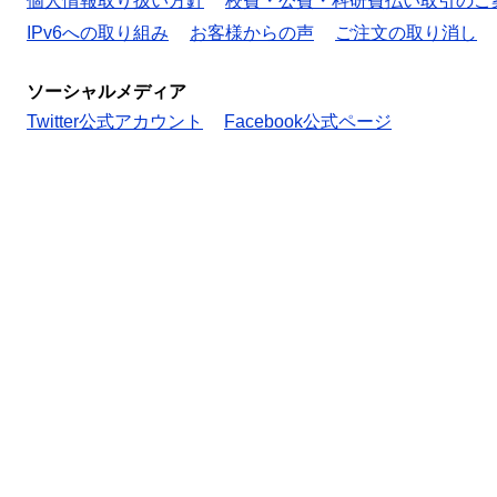
個人情報取り扱い方針
校費・公費・科研費払い取引のご
IPv6への取り組み
お客様からの声
ご注文の取り消し
ソーシャルメディア
Twitter公式アカウント
Facebook公式ページ