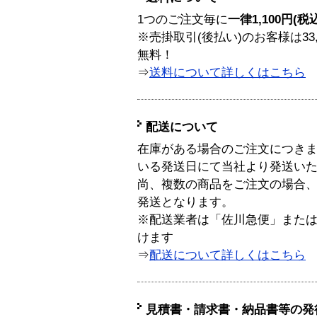
1つのご注文毎に
一律1,100円(税
※売掛取引(後払い)のお客様は33
無料！
⇒
送料について詳しくはこちら
配送について
在庫がある場合のご注文につき
いる発送日にて当社より発送い
尚、複数の商品をご注文の場合
発送となります。
※配送業者は「佐川急便」また
けます
⇒
配送について詳しくはこちら
見積書・請求書・納品書等の発