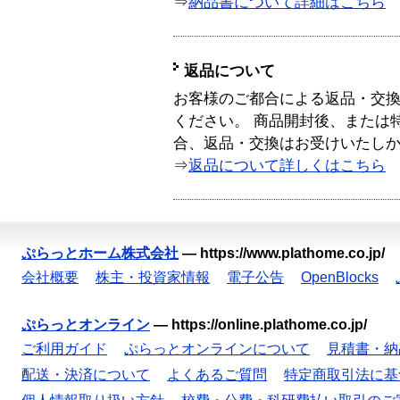
⇒
納品書について詳細はこちら
返品について
お客様のご都合による返品・交
ください。 商品開封後、または
合、返品・交換はお受けいたし
⇒
返品について詳しくはこちら
ぷらっとホーム株式会社
—
https://www.plathome.co.jp/
会社概要
株主・投資家情報
電子公告
OpenBlocks
ぷらっとオンライン
—
https://online.plathome.co.jp/
ご利用ガイド
ぷらっとオンラインについて
見積書・納
配送・決済について
よくあるご質問
特定商取引法に基