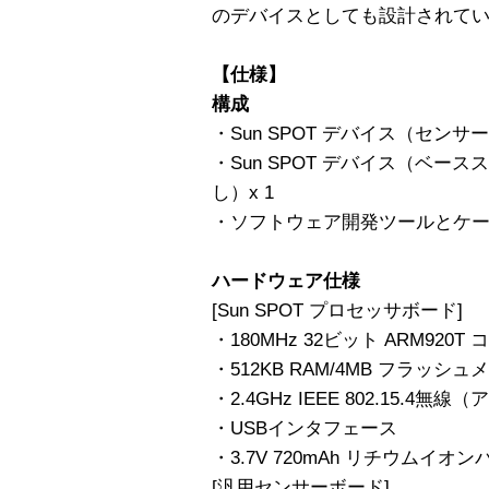
のデバイスとしても設計されて
【仕様】
構成
・Sun SPOT デバイス（センサ
・Sun SPOT デバイス（ベ
し）x 1
・ソフトウェア開発ツールとケ
ハードウェア仕様
[Sun SPOT プロセッサボード]
・180MHz 32ビット ARM920T 
・512KB RAM/4MB フラッシ
・2.4GHz IEEE 802.15.4無
・USBインタフェース
・3.7V 720mAh リチウムイオ
[汎用センサーボード]