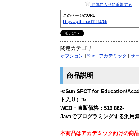
お気に入りに追加する
このページのURL
https://plth.me/11980759
関連カテゴリ
オプション
|
Sun
|
アカデミック
|
サ
商品説明
≪Sun SPOT for Educatio
ト入り）≫
WEB・直販価格：516 862-
Javaでプログラミングする汎用
本商品はアカデミック向けの商