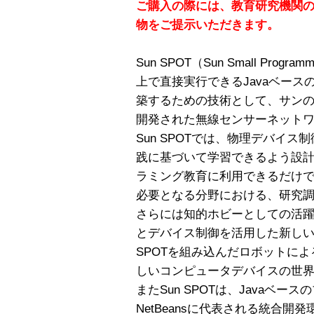
ご購入の際には、教育研究機関
物をご提示いただきます。
Sun SPOT（Sun Small Programm
上で直接実行できるJavaベー
築するための技術として、サン
開発された無線センサーネット
Sun SPOTでは、物理デバイス
践に基づいて学習できるよう設
ラミング教育に利用できるだけ
必要となる分野における、研究
さらには知的ホビーとしての活躍も
とデバイス制御を活用した新しい
SPOTを組み込んだロボットに
しいコンピュータデバイスの世
またSun SPOTは、Javaベ
NetBeansに代表される統合