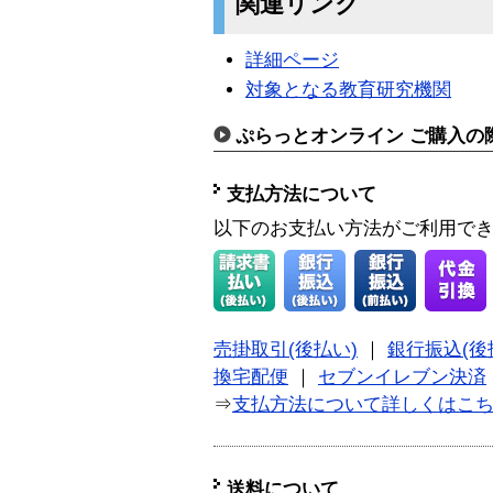
関連リンク
詳細ページ
対象となる教育研究機関
ぷらっとオンライン ご購入の
支払方法について
以下のお支払い方法がご利用で
売掛取引(後払い)
｜
銀行振込(後
換宅配便
｜
セブンイレブン決済
⇒
支払方法について詳しくはこ
送料について