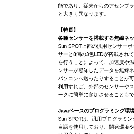
能であり、従来からのアセンブ
と大きく異なります。
【特長】
各種センサーを搭載する無線ネ
Sun SPOT上部の汎用センサ
サーと8個の3色LEDが搭載され
を行うことによって、加速度や温
ンサーが感知したデータを無線
パソコンへ送ったりすることが
利用すれば、外部のセンサーや
ークに簡単に参加させることも
Javaベースのプログラミング環
Sun SPOTは、汎用プログラミ
言語を使用しており、開発環境