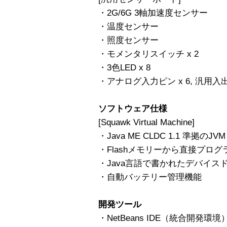
・2G/6G 3軸加速度センサー
・温度センサー
・照度センサー
・モメンタリスイッチ x 2
・3色LED x 8
・アナログ入力ピン x 6, 汎用入出力
ソフトウェア仕様
[Squawk Virtual Machine]
・Java ME CLDC 1.1 準拠のJVM（J
・Flashメモリーから直接プロ
・Java言語で書かれたデバイス
・自動バッテリー管理機能
開発ツール
・NetBeans IDE（統合開発