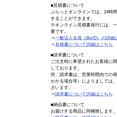
■見積書について
ぷらっとオンラインでは、24時
することができます。
※オンライン見積書発行には、一般
要です。
⇒
一般法人会員（BizID）の詳細
⇒
見積書について詳細はこちら
■請求書について
ご注文時に希望されたお客様に
しております。
尚、請求書は、営業時間内での
かかる場合等）によりましては
ざいます。
⇒
請求書について詳細はこちら
■納品書について
お届けする商品に同梱致します