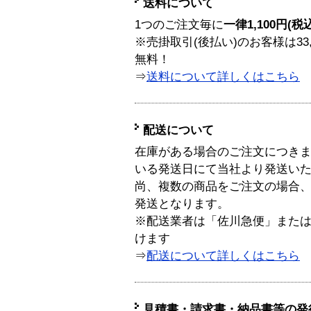
送料について
1つのご注文毎に
一律1,100円(税
※売掛取引(後払い)のお客様は33
無料！
⇒
送料について詳しくはこちら
配送について
在庫がある場合のご注文につき
いる発送日にて当社より発送い
尚、複数の商品をご注文の場合
発送となります。
※配送業者は「佐川急便」また
けます
⇒
配送について詳しくはこちら
見積書・請求書・納品書等の発