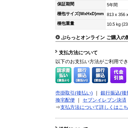
保証期間
5年間
梱包サイズ(WxHxD)mm
813 x 356 x
梱包重量
10.5 kg (23
ぷらっとオンライン ご購入の
支払方法について
以下のお支払い方法がご利用で
売掛取引(後払い)
｜
銀行振込(後
換宅配便
｜
セブンイレブン決済
⇒
支払方法について詳しくはこ