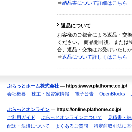
⇒
納品書について詳細はこちら
返品について
お客様のご都合による返品・交
ください。 商品開封後、または
合、返品・交換はお受けいたし
⇒
返品について詳しくはこちら
ぷらっとホーム株式会社
—
https://www.plathome.co.jp/
会社概要
株主・投資家情報
電子公告
OpenBlocks
ぷらっとオンライン
—
https://online.plathome.co.jp/
ご利用ガイド
ぷらっとオンラインについて
見積書・納
配送・決済について
よくあるご質問
特定商取引法に基