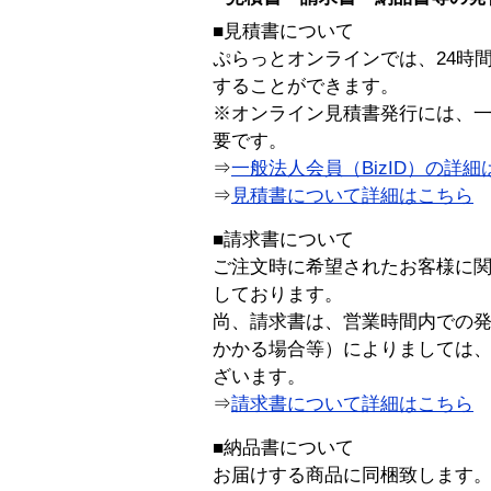
■見積書について
ぷらっとオンラインでは、24時
することができます。
※オンライン見積書発行には、一般
要です。
⇒
一般法人会員（BizID）の詳細
⇒
見積書について詳細はこちら
■請求書について
ご注文時に希望されたお客様に
しております。
尚、請求書は、営業時間内での
かかる場合等）によりましては
ざいます。
⇒
請求書について詳細はこちら
■納品書について
お届けする商品に同梱致します