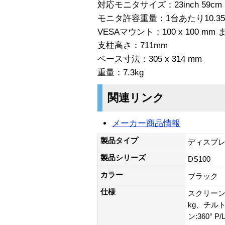
対応モニタサイズ：23inch 59cm
モニタ許容重量：1台あたり10.35
VESAマウント：100 x 100 mm ま
支柱高さ：711mm
ベース寸法：305 x 314 mm
重量：7.3kg
関連リンク
メーカー商品情報
製品タイプ
ディスプレ
製品シリーズ
DS100
カラー
ブラック
仕様
スクリーンサイ
kg、チルト
ン:360° P