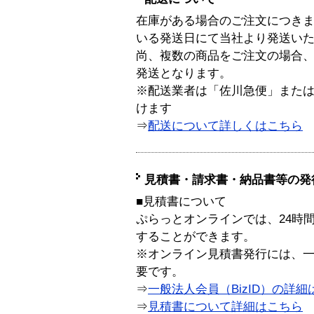
在庫がある場合のご注文につき
いる発送日にて当社より発送い
尚、複数の商品をご注文の場合
発送となります。
※配送業者は「佐川急便」また
けます
⇒
配送について詳しくはこちら
見積書・請求書・納品書等の発
■見積書について
ぷらっとオンラインでは、24時
することができます。
※オンライン見積書発行には、一般
要です。
⇒
一般法人会員（BizID）の詳細
⇒
見積書について詳細はこちら