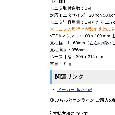
【仕様】
モニタ取付台数：3台
対応モニタサイズ：20inch 50.8c
モニタ許容重量：1台あたり12.7
※モニタの奥行きが5cm以上の
VESAマウント：100 x 100 mm ま
支柱幅：1,168mm（左右両端のモニ
支柱高さ：356mm
ベース寸法：305 x 314 mm
重量：.9kg
関連リンク
メーカー商品情報
ぷらっとオンライン ご購入の
支払方法について