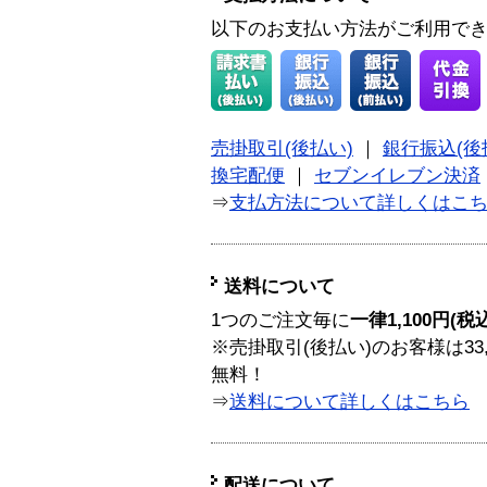
以下のお支払い方法がご利用で
売掛取引(後払い)
｜
銀行振込(後
換宅配便
｜
セブンイレブン決済
⇒
支払方法について詳しくはこ
送料について
1つのご注文毎に
一律1,100円(税
※売掛取引(後払い)のお客様は33
無料！
⇒
送料について詳しくはこちら
配送について