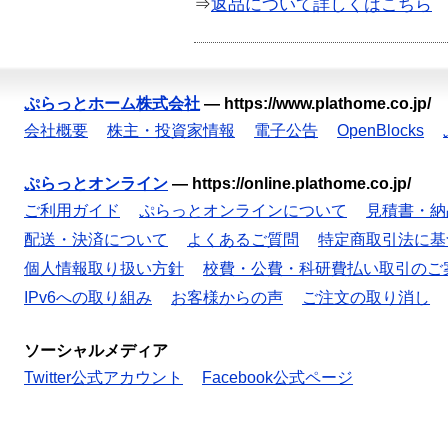
⇒
返品について詳しくはこちら
ぷらっとホーム株式会社
—
https://www.plathome.co.jp/
会社概要
株主・投資家情報
電子公告
OpenBlocks
ぷらっとオンライン
—
https://online.plathome.co.jp/
ご利用ガイド
ぷらっとオンラインについて
見積書・納
配送・決済について
よくあるご質問
特定商取引法に基
個人情報取り扱い方針
校費・公費・科研費払い取引のご
IPv6への取り組み
お客様からの声
ご注文の取り消し
ソーシャルメディア
Twitter公式アカウント
Facebook公式ページ