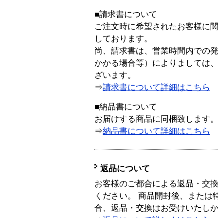
■請求書について
ご注文時に希望されたお客様に
しております。
尚、請求書は、営業時間内での
かかる場合等）によりましては
ざいます。
⇒
請求書について詳細はこちら
■納品書について
お届けする商品に同梱致します
⇒
納品書について詳細はこちら
返品について
お客様のご都合による返品・交
ください。 商品開封後、または
合、返品・交換はお受けいたし