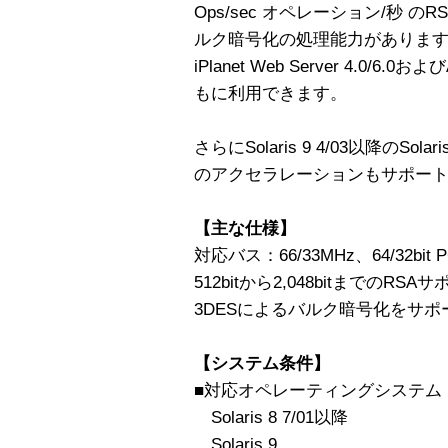
Ops/sec オペレーション/秒 のR
ルク暗号化の処理能力があります。Sun C
iPlanet Web Server 4.0/6.0お
もに利用できます。
さらにSolaris 9 4/03以降のSo
のアクセラレーションもサポー
【主な仕様】
対応バス：66/33MHz、64/32bit P
512bitから2,048bitまでのRSA
3DESによるバルク暗号化をサポ
【システム条件】
■対応オペレーティングシステム（
Solaris 8 7/01以降
Solaris 9