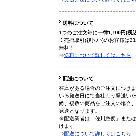
送料について
1つのご注文毎に
一律1,100円(税
※売掛取引(後払い)のお客様は33
無料！
⇒
送料について詳しくはこちら
配送について
在庫がある場合のご注文につき
いる発送日にて当社より発送い
尚、複数の商品をご注文の場合
発送となります。
※配送業者は「佐川急便」また
けます
⇒
配送について詳しくはこちら