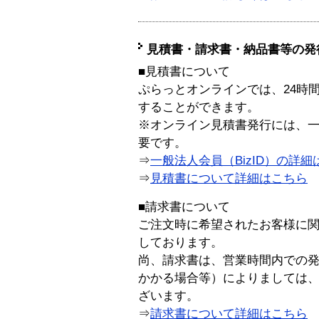
見積書・請求書・納品書等の発
■見積書について
ぷらっとオンラインでは、24時
することができます。
※オンライン見積書発行には、一般
要です。
⇒
一般法人会員（BizID）の詳細
⇒
見積書について詳細はこちら
■請求書について
ご注文時に希望されたお客様に
しております。
尚、請求書は、営業時間内での
かかる場合等）によりましては
ざいます。
⇒
請求書について詳細はこちら