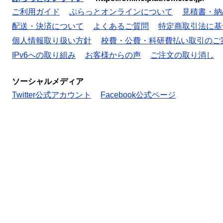
ご利用ガイド
ぷらっとオンラインについて
見積書・納
配送・決済について
よくあるご質問
特定商取引法に基
個人情報取り扱い方針
校費・公費・科研費払い取引のご
IPv6への取り組み
お客様からの声
ご注文の取り消し
ソーシャルメディア
Twitter公式アカウント
Facebook公式ページ