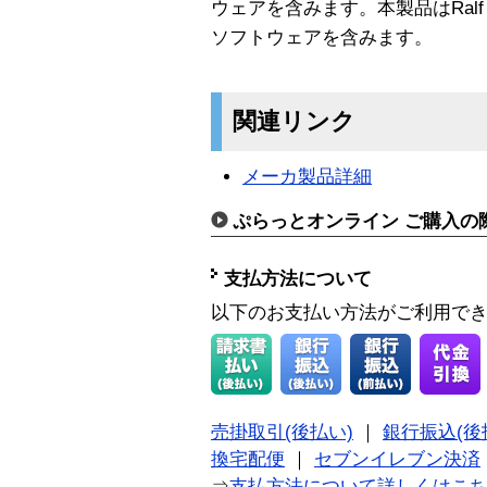
ウェアを含みます。本製品はRalf S. 
ソフトウェアを含みます。
関連リンク
メーカ製品詳細
ぷらっとオンライン ご購入の
支払方法について
以下のお支払い方法がご利用で
売掛取引(後払い)
｜
銀行振込(後
換宅配便
｜
セブンイレブン決済
⇒
支払方法について詳しくはこ