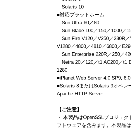
Solaris 10
■対応プラットホーム
Sun Ultra 60／80
Sun Blade 100／150／1000／1
Sun Fire V120／V250／280R／
V1280／4800／4810／6800／E29
Sun Enterprise 220R／250／4
Netra 20／120／t1 AC200／t1 D
1280
■iPlanet Web Server 4.0 SP9, 6.
■Solaris 8またはSolaris
Apache HTTP Server
【ご注意】
・ 本製品はOpenSSLプロジェクトで
フトウェアを含みます。本製品はEr