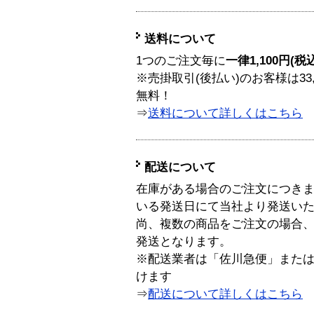
送料について
1つのご注文毎に
一律1,100円(税
※売掛取引(後払い)のお客様は33
無料！
⇒
送料について詳しくはこちら
配送について
在庫がある場合のご注文につき
いる発送日にて当社より発送い
尚、複数の商品をご注文の場合
発送となります。
※配送業者は「佐川急便」また
けます
⇒
配送について詳しくはこちら