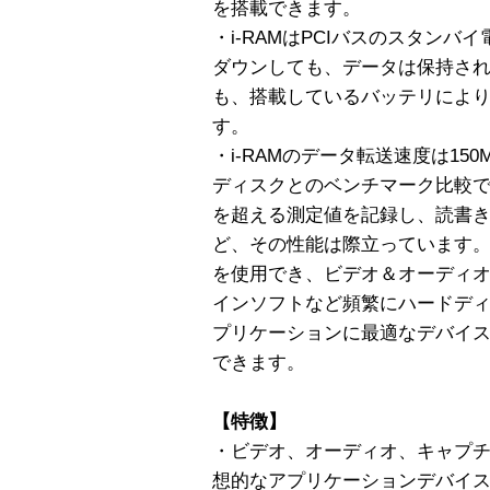
を搭載できます。
・i-RAMはPCIバスのスタン
ダウンしても、データは保持さ
も、搭載しているバッテリにより
す。
・i-RAMのデータ転送速度は150
ディスクとのベンチマーク比較では
を超える測定値を記録し、読書き
ど、その性能は際立っています。i
を使用でき、ビデオ＆オーディオ
インソフトなど頻繁にハードデ
プリケーションに最適なデバイ
できます。
【特徴】
・ビデオ、オーディオ、キャプチ
想的なアプリケーションデバイ