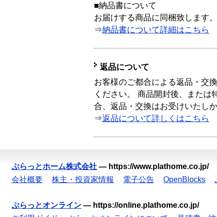
■納品書について
お届けする商品に同梱致します
⇒
納品書について詳細はこちら
返品について
お客様のご都合による返品・交
ください。 商品開封後、または
合、返品・交換はお受けいたし
⇒
返品について詳しくはこちら
ぷらっとホーム株式会社
—
https://www.plathome.co.jp/
会社概要
株主・投資家情報
電子公告
OpenBlocks
ぷらっとオンライン
—
https://online.plathome.co.jp/