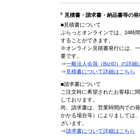
見積書・請求書・納品書等の発
■見積書について
ぷらっとオンラインでは、24時
することができます。
※オンライン見積書発行には、一般
要です。
⇒
一般法人会員（BizID）の詳細
⇒
見積書について詳細はこちら
■請求書について
ご注文時に希望されたお客様に
しております。
尚、請求書は、営業時間内での
かかる場合等）によりましては
ざいます。
⇒
請求書について詳細はこちら