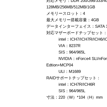
対応メモリ：DDR 200/266/333/40
128MB/256MB/512MB/1GB
メモリースロット：4
最大メモリー搭載容量：4GB
データインターフェイス：SATA 1.0a
対応マザーボードチップセット
intel：ICH7/ICH7R/ICH6/I
VIA：8237R
SIS：964/965L
NVIDIA：nForce4 SLI/nForce4 
Edtion+MCP04
ULI：M1689
RAIDサポートチップセット：
intel：ICH7R/ICH6R
SIS：964/965L
寸法：220（W）*104（H）mm