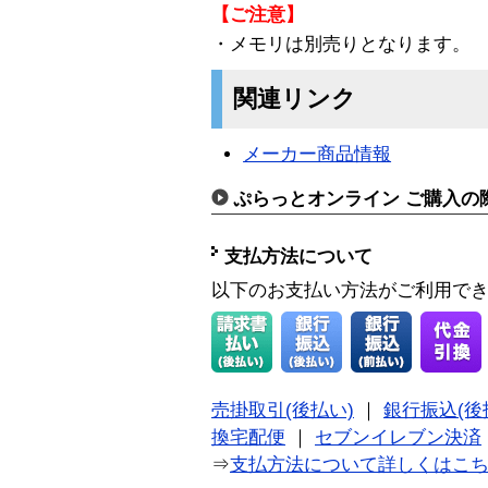
【ご注意】
・メモリは別売りとなります。
関連リンク
メーカー商品情報
ぷらっとオンライン ご購入の
支払方法について
以下のお支払い方法がご利用で
売掛取引(後払い)
｜
銀行振込(後
換宅配便
｜
セブンイレブン決済
⇒
支払方法について詳しくはこ