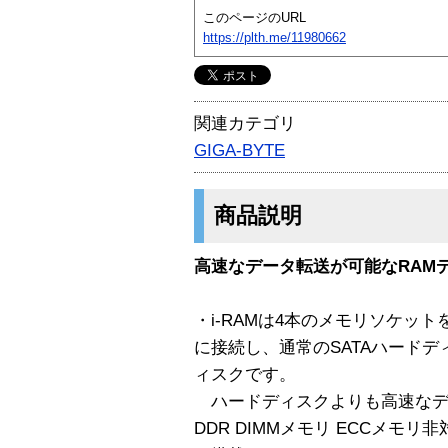
このページのURL
https://plth.me/11980662
関連カテゴリ
GIGA-BYTE
商品説明
高速なデータ転送が可能なRAM
・i-RAMは4本のメモリソケット
に接続し、通常のSATAハードデ
ィスクです。
ハードディスクよりも高速なデ
DDR DIMMメモリ ECCメモ