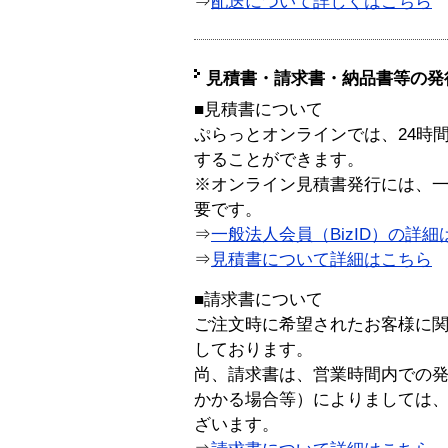
⇒
配送について詳しくはこちら
見積書・請求書・納品書等の発
■見積書について
ぷらっとオンラインでは、24時
することができます。
※オンライン見積書発行には、一般
要です。
⇒
一般法人会員（BizID）の詳細
⇒
見積書について詳細はこちら
■請求書について
ご注文時に希望されたお客様に
しております。
尚、請求書は、営業時間内での
かかる場合等）によりましては
ざいます。