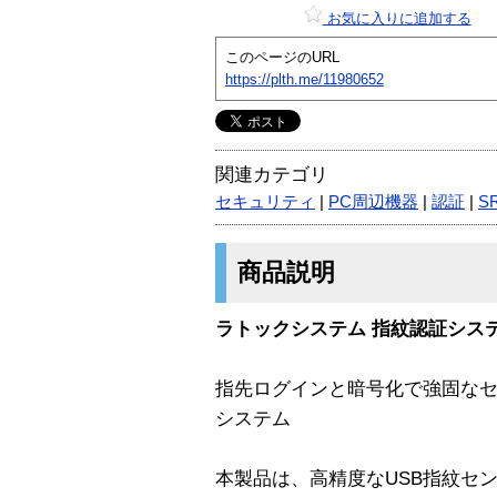
お気に入りに追加する
このページのURL
https://plth.me/11980652
関連カテゴリ
セキュリティ
|
PC周辺機器
|
認証
|
S
商品説明
ラトックシステム 指紋認証システム
指先ログインと暗号化で強固なセ
システム
本製品は、高精度なUSB指紋セ