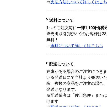
⇒
支払方法について詳しくはこ
送料について
1つのご注文毎に
一律1,100円(税
※売掛取引(後払い)のお客様は33
無料！
⇒
送料について詳しくはこちら
配送について
在庫がある場合のご注文につき
いる発送日にて当社より発送い
尚、複数の商品をご注文の場合
発送となります。
※配送業者は「佐川急便」また
けます