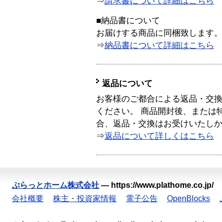
⇒
請求書について詳細はこちら
■納品書について
お届けする商品に同梱致します
⇒
納品書について詳細はこちら
返品について
お客様のご都合による返品・交
ください。 商品開封後、または
合、返品・交換はお受けいたし
⇒
返品について詳しくはこちら
ぷらっとホーム株式会社
—
https://www.plathome.co.jp/
会社概要
株主・投資家情報
電子公告
OpenBlocks