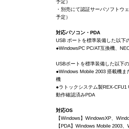
予定）
・別売にて認証サーバソフトウェア
予定）
対応パソコン・PDA
USB ポートを標準装備した以下
●WindowsPC PC/AT互換機、NE
USBポートを標準装備した以下のP
●Windows Mobile 2003 搭載機また
機
●ラトックシステム製REX-CFU
動作確認済みPDA
対応OS
【Windows】WindowsXP、Windo
【PDA】Windows Mobile 2003、Wi