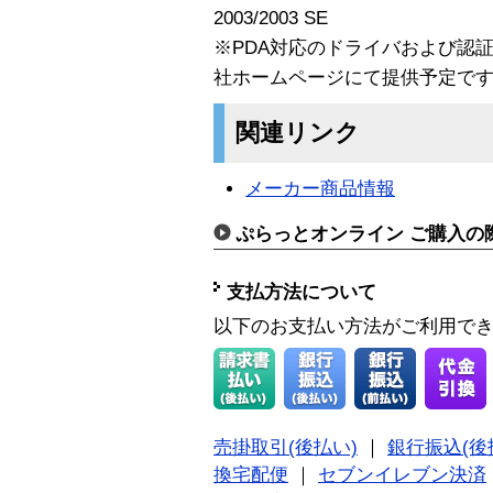
2003/2003 SE
※PDA対応のドライバおよび認証
社ホームページにて提供予定で
関連リンク
メーカー商品情報
ぷらっとオンライン ご購入の
支払方法について
以下のお支払い方法がご利用で
売掛取引(後払い)
｜
銀行振込(後
換宅配便
｜
セブンイレブン決済