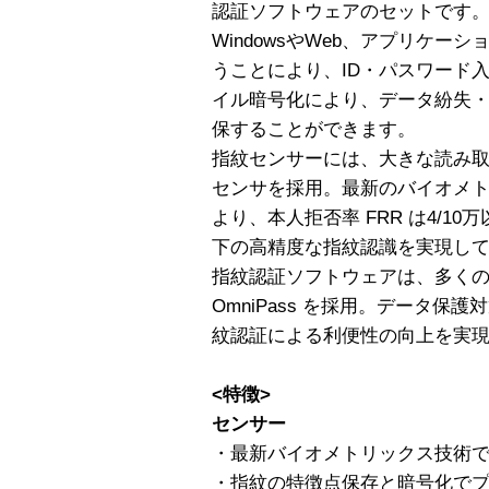
認証ソフトウェアのセットです
WindowsやWeb、アプリケ
うことにより、ID・パスワード
イル暗号化により、データ紛失
保することができます。
指紋センサーには、大きな読み
センサを採用。最新のバイオメ
より、本人拒否率 FRR は4/10万
下の高精度な指紋認識を実現し
指紋認証ソフトウェアは、多く
OmniPass を採用。データ
紋認証による利便性の向上を実
<特徴>
センサー
・最新バイオメトリックス技術
・指紋の特徴点保存と暗号化で