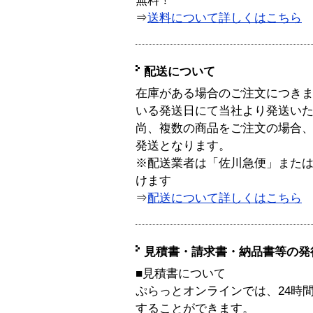
無料！
⇒
送料について詳しくはこちら
配送について
在庫がある場合のご注文につき
いる発送日にて当社より発送い
尚、複数の商品をご注文の場合
発送となります。
※配送業者は「佐川急便」また
けます
⇒
配送について詳しくはこちら
見積書・請求書・納品書等の発
■見積書について
ぷらっとオンラインでは、24時
することができます。