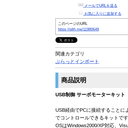
メールでURLを送る
お気に入りに追加する
このページのURL
https://plth.me/11980649
関連カテゴリ
ぷらっとインポート
商品説明
USB制御 サーボモーターキット
USB経由でPCに接続すること
でコントロールできるキットで
OSはWindows2000/XP対応、Visu