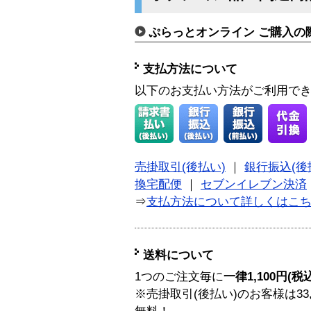
ぷらっとオンライン ご購入の
支払方法について
以下のお支払い方法がご利用で
売掛取引(後払い)
｜
銀行振込(後
換宅配便
｜
セブンイレブン決済
⇒
支払方法について詳しくはこ
送料について
1つのご注文毎に
一律1,100円(税
※売掛取引(後払い)のお客様は33