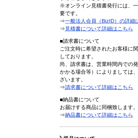
※オンライン見積書発行には、一般
要です。
⇒
一般法人会員（BizID）の詳細
⇒
見積書について詳細はこちら
■請求書について
ご注文時に希望されたお客様に
しております。
尚、請求書は、営業時間内での
かかる場合等）によりましては
ざいます。
⇒
請求書について詳細はこちら
■納品書について
お届けする商品に同梱致します
⇒
納品書について詳細はこちら