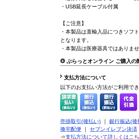
・USB延長ケーブル付属
【ご注意】
・本製品は直輸入品につきソフ
となります。
・本製品は医療器具ではありま
ぷらっとオンライン ご購入の
支払方法について
以下のお支払い方法がご利用で
売掛取引(後払い)
｜
銀行振込(後
換宅配便
｜
セブンイレブン決済
⇒
支払方法について詳しくはこ