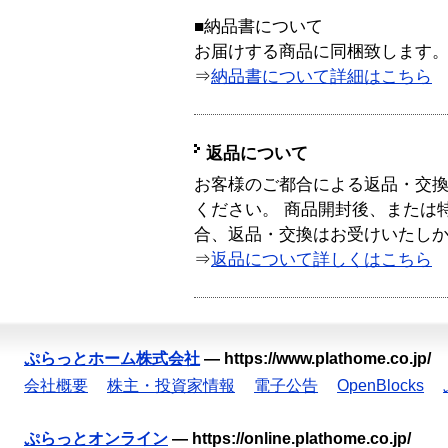
■納品書について
お届けする商品に同梱致します
⇒
納品書について詳細はこちら
返品について
お客様のご都合による返品・交
ください。 商品開封後、または
合、返品・交換はお受けいたし
⇒
返品について詳しくはこちら
ぷらっとホーム株式会社
—
https://www.plathome.co.jp/
会社概要
株主・投資家情報
電子公告
OpenBlocks
ぷらっとオンライン
—
https://online.plathome.co.jp/