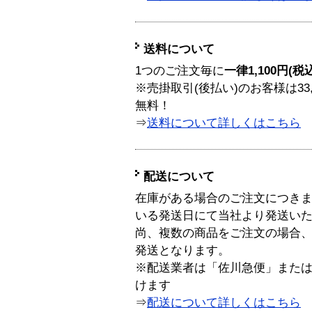
送料について
1つのご注文毎に
一律1,100円(税
※売掛取引(後払い)のお客様は33
無料！
⇒
送料について詳しくはこちら
配送について
在庫がある場合のご注文につき
いる発送日にて当社より発送い
尚、複数の商品をご注文の場合
発送となります。
※配送業者は「佐川急便」また
けます
⇒
配送について詳しくはこちら