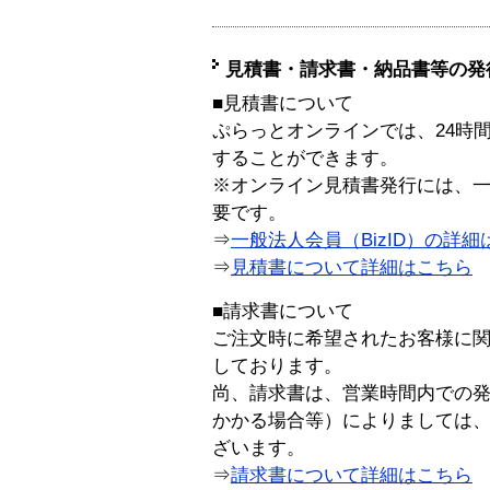
見積書・請求書・納品書等の発
■見積書について
ぷらっとオンラインでは、24時
することができます。
※オンライン見積書発行には、一般
要です。
⇒
一般法人会員（BizID）の詳細
⇒
見積書について詳細はこちら
■請求書について
ご注文時に希望されたお客様に
しております。
尚、請求書は、営業時間内での
かかる場合等）によりましては
ざいます。
⇒
請求書について詳細はこちら