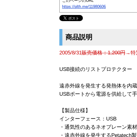
このページのURL
https://plth.me/11980606
商品説明
2005/8/31
販売価格：1,200円
→特
USB接続のリストプロテクター
遠赤外線を発生する発熱体を内
USBポートから電源を供給して
【製品仕様】
インターフェース：USB
・通気性のあるネオプレーン素
・遠赤外線を発生するPetatech