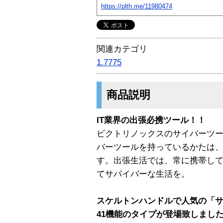
https://plth.me/11980474
関連カテゴリ
1.7775
商品説明
IT業界の出張必携ツール！！
ビクトリノックスのサイバーツー
バーツールを持っているかたは
す。出張生活では、常に携帯し
てサバイバーな生活を。
スケルトンハンドルで人気の「
41機能のタイプが登場致しまし