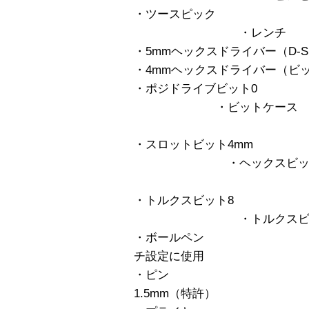
・ツースピック ・
・レンチ
・5mmヘックスドライバー（D-S
・4mmヘックスドライバー（ビ
・ポジドライブビット0 ・
・ビットケース
・スロットビット4mm 
・ヘックスビット4
・トルクスビット8 ・
・トルクスビット
・ボールペン ・ボー
チ設定に使用
・ピン ・眼鏡
1.5mm（特許）