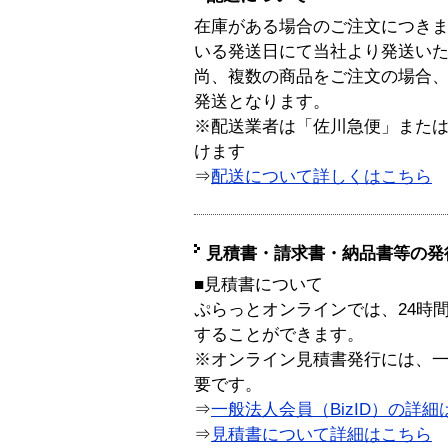
在庫がある場合のご注文につき
いる発送日にて当社より発送い
尚、複数の商品をご注文の場合
発送となります。
※配送業者は「佐川急便」また
けます
⇒
配送について詳しくはこちら
見積書・請求書・納品書等の発
■見積書について
ぷらっとオンラインでは、24時
することができます。
※オンライン見積書発行には、一般
要です。
⇒
一般法人会員（BizID）の詳細
⇒
見積書について詳細はこちら