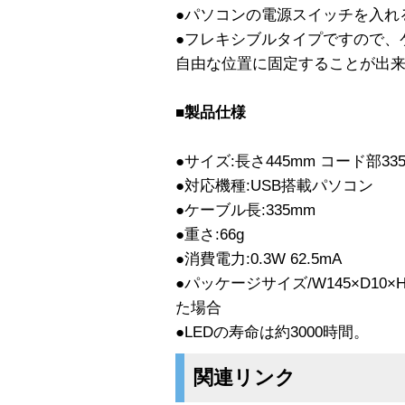
●パソコンの電源スイッチを入れ
●フレキシブルタイプですので、
自由な位置に固定することが出
■製品仕様
●サイズ:長さ445mm コード部33
●対応機種:USB搭載パソコン
●ケーブル長:335mm
●重さ:66g
●消費電力:0.3W 62.5mA
●パッケージサイズ/W145×D10
た場合
●LEDの寿命は約3000時間。
関連リンク