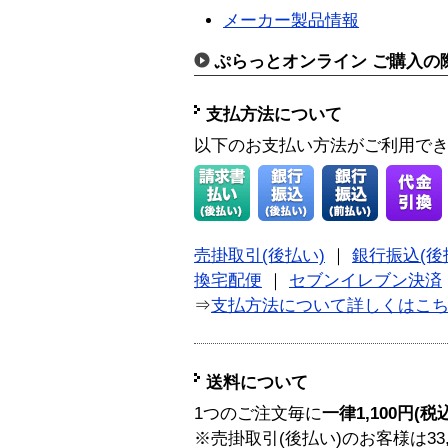
メーカー製品情報
ぷらっとオンライン ご購入の
支払方法について
以下のお支払い方法がご利用で
売掛取引(後払い)
｜
銀行振込(後
換宅配便
｜
セブンイレブン決済
⇒
支払方法について詳しくはこ
送料について
1つのご注文毎に
一律1,100円(税
※売掛取引(後払い)のお客様は33