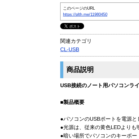
このページのURL
https://plth.me/11980450
関連カテゴリ
CL-USB
商品説明
USB接続のノート用パソコンラ
■製品概要
●パソコンのUSBポートを電源
●光源は、従来の黄色LEDよりも
●暗い場所でパソコンのキーボー