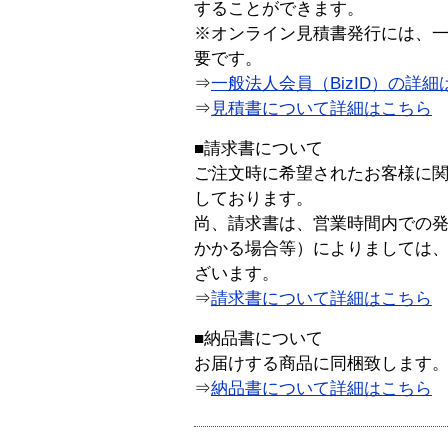
することができます。
※オンライン見積書発行には、一般
要です。
⇒
一般法人会員（BizID）の詳細
⇒
見積書について詳細はこちら
■請求書について
ご注文時に希望されたお客様に
しております。
尚、請求書は、営業時間内での
かかる場合等）によりましては
ざいます。
⇒
請求書について詳細はこちら
■納品書について
お届けする商品に同梱致します
⇒
納品書について詳細はこちら