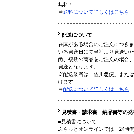
無料！
⇒
送料について詳しくはこちら
配送について
在庫がある場合のご注文につき
いる発送日にて当社より発送い
尚、複数の商品をご注文の場合
発送となります。
※配送業者は「佐川急便」また
けます
⇒
配送について詳しくはこちら
見積書・請求書・納品書等の発
■見積書について
ぷらっとオンラインでは、24時