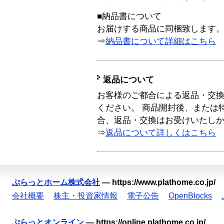
■納品書について
お届けする商品に同梱致します
⇒
納品書について詳細はこちら
返品について
お客様のご都合による返品・交
ください。 商品開封後、または
合、返品・交換はお受けいたし
⇒
返品について詳しくはこちら
ぷらっとホーム株式会社
—
https://www.plathome.co.jp/
会社概要
株主・投資家情報
電子公告
OpenBlocks
ぷらっとオンライン
—
https://online.plathome.co.jp/