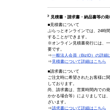
見積書・請求書・納品書等の発
■見積書について
ぷらっとオンラインでは、24時
することができます。
※オンライン見積書発行には、一般
要です。
⇒
一般法人会員（BizID）の詳細
⇒
見積書について詳細はこちら
■請求書について
ご注文時に希望されたお客様に
しております。
尚、請求書は、営業時間内での
かかる場合等）によりましては
ざいます。
⇒
請求書について詳細はこちら