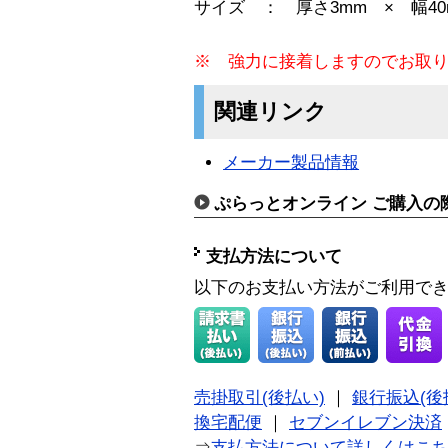
サイズ ： 厚さ3mm × 幅40
※ 強力に接着しますのでお取
関連リンク
メーカー製品情報
ぷらっとオンライン ご購入の
支払方法について
以下のお支払い方法がご利用で
売掛取引(後払い)
｜
銀行振込(後
換宅配便
｜
セブンイレブン決済
⇒
支払方法について詳しくはこ