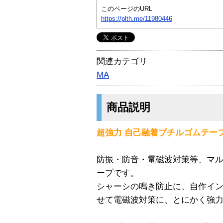
このページのURL
https://plth.me/11980446
関連カテゴリ
MA
商品説明
超強力 自己融着ブチルゴムテー
防振・防音・電磁波対策等、マ
ープです。
シャーシの鳴き防止に、自作イ
せて電磁波対策に、とにかく強