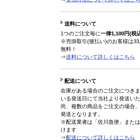
送料について
1つのご注文毎に
一律1,100円(税
※売掛取引(後払い)のお客様は33
無料！
⇒
送料について詳しくはこちら
配送について
在庫がある場合のご注文につき
いる発送日にて当社より発送い
尚、複数の商品をご注文の場合
発送となります。
※配送業者は「佐川急便」また
けます
⇒
配送について詳しくはこちら