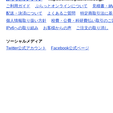
ご利用ガイド
ぷらっとオンラインについて
見積書・納
配送・決済について
よくあるご質問
特定商取引法に基
個人情報取り扱い方針
校費・公費・科研費払い取引のご
IPv6への取り組み
お客様からの声
ご注文の取り消し
ソーシャルメディア
Twitter公式アカウント
Facebook公式ページ