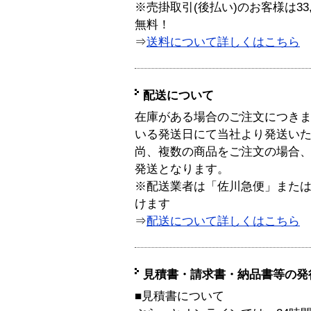
※売掛取引(後払い)のお客様は33
無料！
⇒
送料について詳しくはこちら
配送について
在庫がある場合のご注文につき
いる発送日にて当社より発送い
尚、複数の商品をご注文の場合
発送となります。
※配送業者は「佐川急便」また
けます
⇒
配送について詳しくはこちら
見積書・請求書・納品書等の発
■見積書について