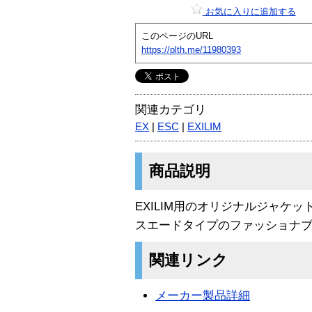
お気に入りに追加する
このページのURL
https://plth.me/11980393
関連カテゴリ
EX
|
ESC
|
EXILIM
商品説明
EXILIM用のオリジナルジャケ
スエードタイプのファッショナ
関連リンク
メーカー製品詳細