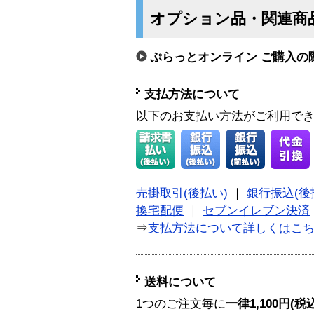
オプション品・関連商
ぷらっとオンライン ご購入の
支払方法について
以下のお支払い方法がご利用で
売掛取引(後払い)
｜
銀行振込(後
換宅配便
｜
セブンイレブン決済
⇒
支払方法について詳しくはこ
送料について
1つのご注文毎に
一律1,100円(税