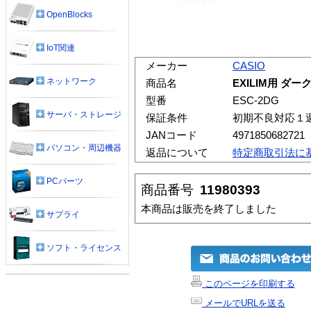
OpenBlocks
IoT関連
メーカー
CASIO
ネットワーク
商品名
EXILIM用 ダ
型番
ESC-2DG
サーバ・ストレージ
保証条件
初期不良対応１
JANコード
4971850682721
パソコン・周辺機器
返品について
特定商取引法に
PCパーツ
商品番号
11980393
本商品は販売を終了しました
サプライ
ソフト・ライセンス
このページを印刷する
メールでURLを送る