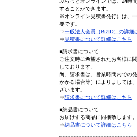
ぷらっとオンラインでは、24時
することができます。
※オンライン見積書発行には、一般
要です。
⇒
一般法人会員（BizID）の詳細
⇒
見積書について詳細はこちら
■請求書について
ご注文時に希望されたお客様に
しております。
尚、請求書は、営業時間内での
かかる場合等）によりましては
ざいます。
⇒
請求書について詳細はこちら
■納品書について
お届けする商品に同梱致します
⇒
納品書について詳細はこちら