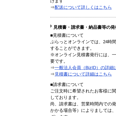
けます
⇒
配送について詳しくはこちら
見積書・請求書・納品書等の発
■見積書について
ぷらっとオンラインでは、24時
することができます。
※オンライン見積書発行には、一般
要です。
⇒
一般法人会員（BizID）の詳細
⇒
見積書について詳細はこちら
■請求書について
ご注文時に希望されたお客様に
しております。
尚、請求書は、営業時間内での
かかる場合等）によりましては