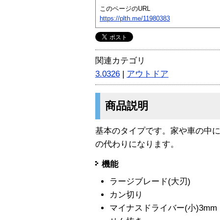
このページのURL
https://plth.me/11980383
関連カテゴリ
3.0326
|
アウトドア
商品説明
基本のタイプです。家や車の中
の代わりになります。
機能
ラージブレード(大刃)
カン切り
マイナスドライバー(小)3mm