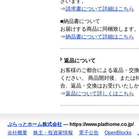
ざいます。
⇒
請求書について詳細はこちら
■納品書について
お届けする商品に同梱致します
⇒
納品書について詳細はこちら
返品について
お客様のご都合による返品・交
ください。 商品開封後、または
合、返品・交換はお受けいたし
⇒
返品について詳しくはこちら
ぷらっとホーム株式会社
—
https://www.plathome.co.jp/
会社概要
株主・投資家情報
電子公告
OpenBlocks