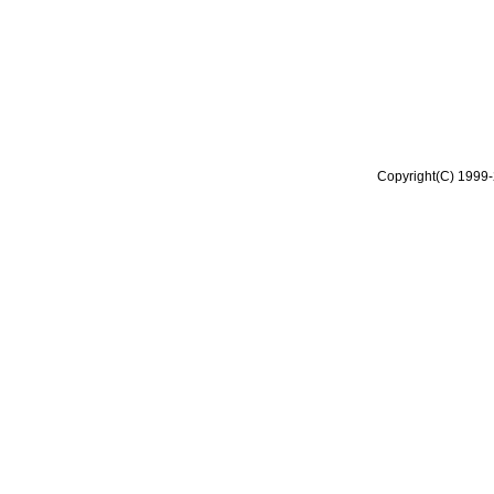
Copyright(C) 1999-2