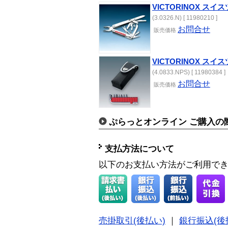
VICTORINOX スイ
(3.0326.N) [ 11980210 ]
お問合せ
販売価格
VICTORINOX ス
(4.0833.NPS) [ 11980384 ]
お問合せ
販売価格
ぷらっとオンライン ご購入の
支払方法について
以下のお支払い方法がご利用で
売掛取引(後払い)
｜
銀行振込(後