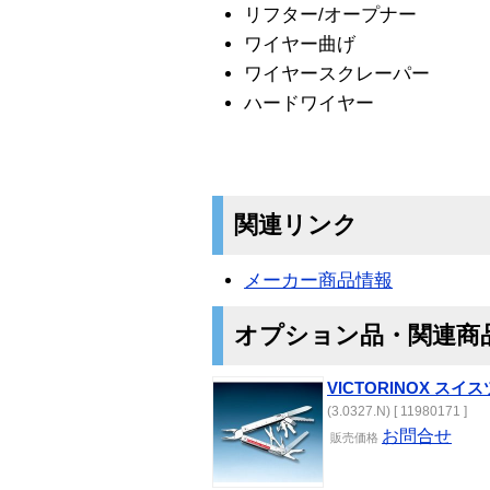
リフター/オープナー
ワイヤー曲げ
ワイヤースクレーパー
ハードワイヤー
関連リンク
メーカー商品情報
オプション品・関連商
VICTORINOX スイ
(3.0327.N) [ 11980171 ]
お問合せ
販売価格