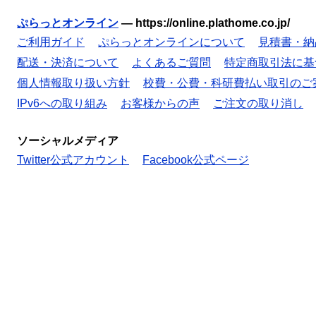
ぷらっとオンライン
—
https://online.plathome.co.jp/
ご利用ガイド
ぷらっとオンラインについて
見積書・納
配送・決済について
よくあるご質問
特定商取引法に基
個人情報取り扱い方針
校費・公費・科研費払い取引のご
IPv6への取り組み
お客様からの声
ご注文の取り消し
ソーシャルメディア
Twitter公式アカウント
Facebook公式ページ