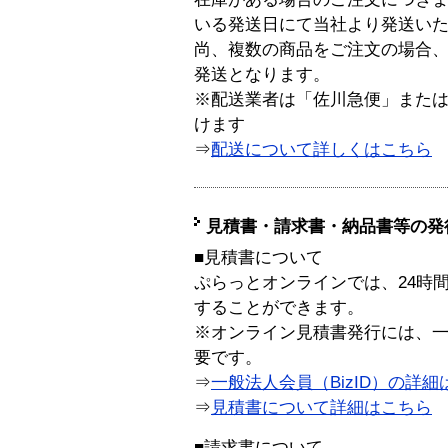
いる発送日にて当社より発送い
尚、複数の商品をご注文の場合
発送となります。
※配送業者は「佐川急便」また
けます
⇒
配送について詳しくはこちら
見積書・請求書・納品書等の発
■見積書について
ぷらっとオンラインでは、24時
することができます。
※オンライン見積書発行には、一般
要です。
⇒
一般法人会員（BizID）の詳細
⇒
見積書について詳細はこちら
■請求書について