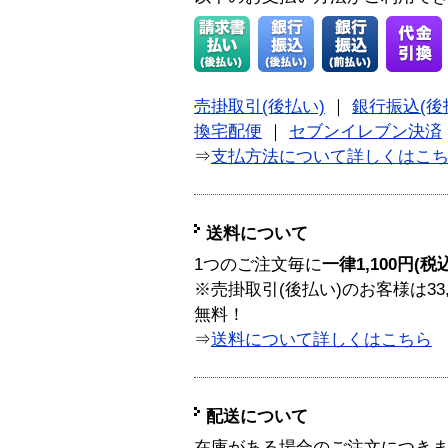
売掛取引(後払い)
｜
銀行振込(後
換宅配便
｜
セブンイレブン決済
⇒
支払方法について詳しくはこ
送料について
1つのご注文毎に
一律1,100円(税
※売掛取引(後払い)のお客様は33
無料！
⇒
送料について詳しくはこちら
配送について
在庫がある場合のご注文につき