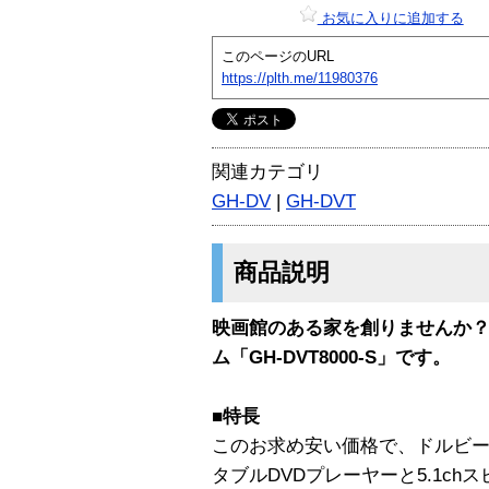
お気に入りに追加する
このページのURL
https://plth.me/11980376
関連カテゴリ
GH-DV
|
GH-DVT
商品説明
映画館のある家を創りませんか？5
ム「GH-DVT8000-S」です。
■特長
このお求め安い価格で、ドルビーデ
タブルDVDプレーヤーと5.1ch