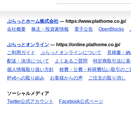
ぷらっとホーム株式会社
—
https://www.plathome.co.jp/
会社概要
株主・投資家情報
電子公告
OpenBlocks
ぷらっとオンライン
—
https://online.plathome.co.jp/
ご利用ガイド
ぷらっとオンラインについて
見積書・納
配送・決済について
よくあるご質問
特定商取引法に基
個人情報取り扱い方針
校費・公費・科研費払い取引のご
IPv6への取り組み
お客様からの声
ご注文の取り消し
ソーシャルメディア
Twitter公式アカウント
Facebook公式ページ