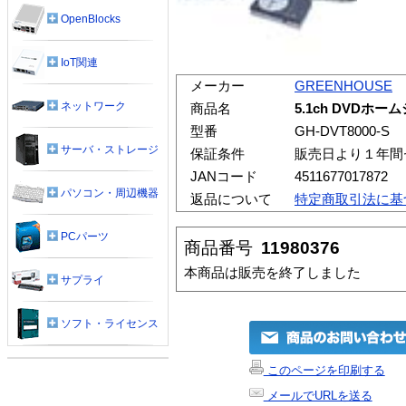
OpenBlocks
IoT関連
メーカー
GREENHOUSE
ネットワーク
商品名
5.1ch DVDホー
型番
GH-DVT8000-S
サーバ・ストレージ
保証条件
販売日より１年間
JANコード
4511677017872
パソコン・周辺機器
返品について
特定商取引法に基
PCパーツ
商品番号
11980376
本商品は販売を終了しました
サプライ
ソフト・ライセンス
このページを印刷する
メールでURLを送る