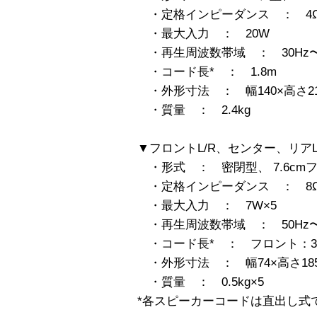
・定格インピーダンス ： 4
・最大入力 ： 20W
・再生周波数帯域 ： 30Hz〜1
・コード長* ： 1.8m
・外形寸法 ： 幅140×高さ21
・質量 ： 2.4kg
▼フロントL/R、センター、リアL
・形式 ： 密閉型、 7.6cm
・定格インピーダンス ： 8
・最大入力 ： 7W×5
・再生周波数帯域 ： 50Hz〜2
・コード長* ： フロント：3m、
・外形寸法 ： 幅74×高さ185
・質量 ： 0.5kg×5
*各スピーカーコードは直出し式