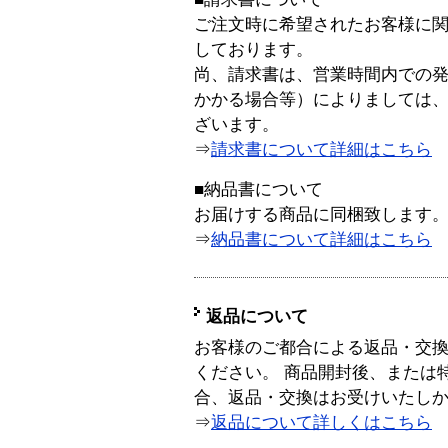
ご注文時に希望されたお客様に
しております。
尚、請求書は、営業時間内での
かかる場合等）によりましては
ざいます。
⇒
請求書について詳細はこちら
■納品書について
お届けする商品に同梱致します
⇒
納品書について詳細はこちら
返品について
お客様のご都合による返品・交
ください。 商品開封後、または
合、返品・交換はお受けいたし
⇒
返品について詳しくはこちら