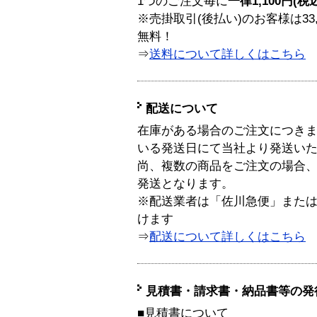
1つのご注文毎に
一律1,100円(税
※売掛取引(後払い)のお客様は33
無料！
⇒
送料について詳しくはこちら
配送について
在庫がある場合のご注文につき
いる発送日にて当社より発送い
尚、複数の商品をご注文の場合
発送となります。
※配送業者は「佐川急便」また
けます
⇒
配送について詳しくはこちら
見積書・請求書・納品書等の発
■見積書について