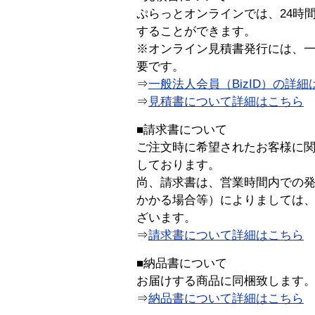
ぷらっとオンラインでは、24時
することができます。
※オンライン見積書発行には、一般
要です。
⇒
一般法人会員（BizID）の詳細
⇒
見積書について詳細はこちら
■請求書について
ご注文時に希望されたお客様に
しております。
尚、請求書は、営業時間内での
かかる場合等）によりましては
ざいます。
⇒
請求書について詳細はこちら
■納品書について
お届けする商品に同梱致します
⇒
納品書について詳細はこちら