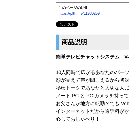
このページのURL
https://plth.me/11980269
商品説明
簡単テレビチャットシステム V-Chat
10人同時で広がるあなたのパー
顔が見えて声が聞こえるから初
秘密トークであなたと大切な人､
ノート PC と PC カメラを持って
お父さんが地方に転勤？でも Vchat
インターネットだから通話料が
心しておしゃべり！