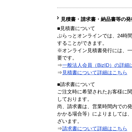
見積書・請求書・納品書等の発
■見積書について
ぷらっとオンラインでは、24時
することができます。
※オンライン見積書発行には、一般
要です。
⇒
一般法人会員（BizID）の詳細
⇒
見積書について詳細はこちら
■請求書について
ご注文時に希望されたお客様に
しております。
尚、請求書は、営業時間内での
かかる場合等）によりましては
ざいます。
⇒
請求書について詳細はこちら