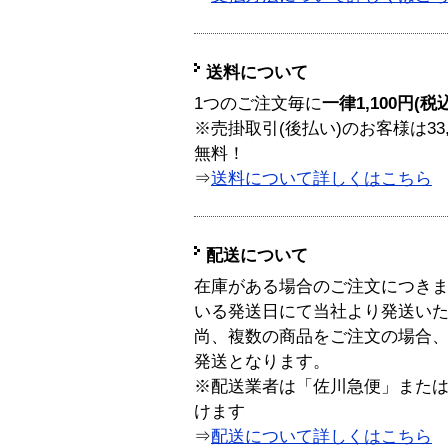
送料について
1つのご注文毎に
一律1,100円(税
※売掛取引(後払い)のお客様は33
無料！
⇒
送料について詳しくはこちら
配送について
在庫がある場合のご注文につき
いる発送日にて当社より発送い
尚、複数の商品をご注文の場合
発送となります。
※配送業者は「佐川急便」また
けます
⇒
配送について詳しくはこちら