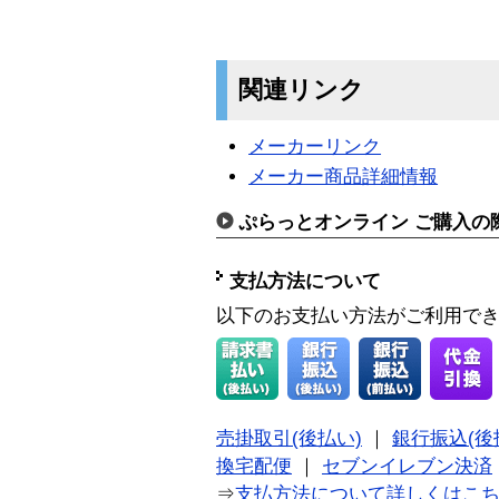
関連リンク
メーカーリンク
メーカー商品詳細情報
ぷらっとオンライン ご購入の
支払方法について
以下のお支払い方法がご利用で
売掛取引(後払い)
｜
銀行振込(後
換宅配便
｜
セブンイレブン決済
⇒
支払方法について詳しくはこ