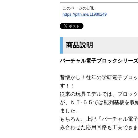
このページのURL
https://plth.me/11980249
商品説明
バーチャル電子ブロックシリー
昔懐かし！往年の学研電子ブロ
す！！
従来の玩具モデルでは、ブロッ
が、ＮＴ-５５では配列基板を収
ました。
もちろん、上記「バーチャル電
み合わせた応用回路も工夫でき