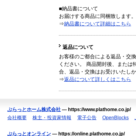
■納品書について
お届けする商品に同梱致します
⇒
納品書について詳細はこちら
返品について
お客様のご都合による返品・交
ください。 商品開封後、または
合、返品・交換はお受けいたし
⇒
返品について詳しくはこちら
ぷらっとホーム株式会社
—
https://www.plathome.co.jp/
会社概要
株主・投資家情報
電子公告
OpenBlocks
ぷらっとオンライン
—
https://online.plathome.co.jp/