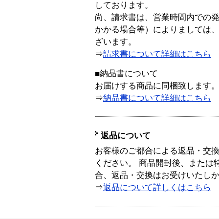
しております。
尚、請求書は、営業時間内での
かかる場合等）によりましては
ざいます。
⇒
請求書について詳細はこちら
■納品書について
お届けする商品に同梱致します
⇒
納品書について詳細はこちら
返品について
お客様のご都合による返品・交
ください。 商品開封後、または
合、返品・交換はお受けいたし
⇒
返品について詳しくはこちら