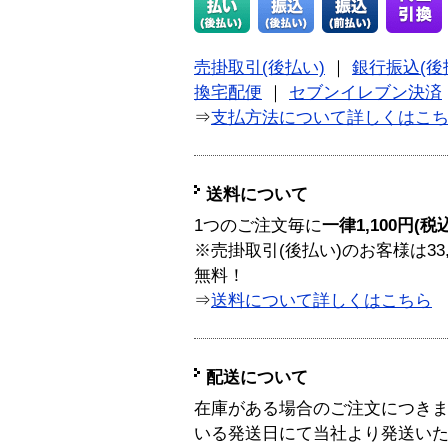
売掛取引(後払い)
｜
銀行振込(後
換宅配便
｜
セブンイレブン決済
⇒
支払方法について詳しくはこ
送料について
1つのご注文毎に
一律1,100円(税
※売掛取引(後払い)のお客様は33
無料！
⇒
送料について詳しくはこちら
配送について
在庫がある場合のご注文につき
いる発送日にて当社より発送い