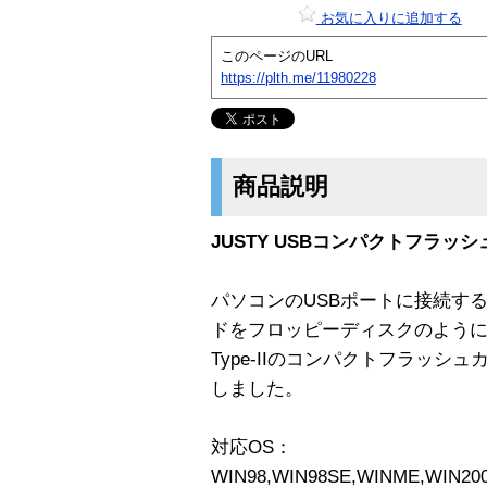
お気に入りに追加する
このページのURL
https://plth.me/11980228
商品説明
JUSTY USBコンパクトフラッシュ
パソコンのUSBポートに接続す
ドをフロッピーディスクのよう
Type-IIのコンパクトフラッ
しました。
対応OS：
WIN98,WIN98SE,WINME,WIN20