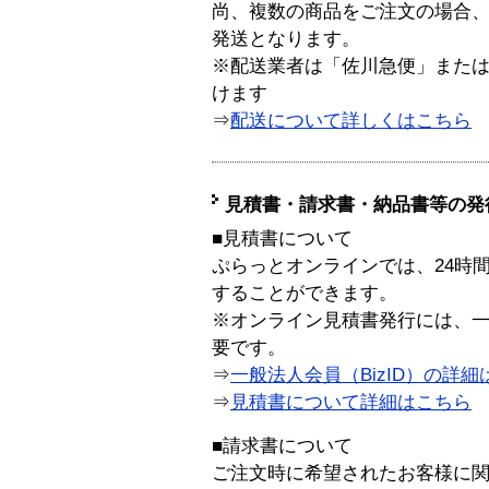
尚、複数の商品をご注文の場合
発送となります。
※配送業者は「佐川急便」また
けます
⇒
配送について詳しくはこちら
見積書・請求書・納品書等の発
■見積書について
ぷらっとオンラインでは、24時
することができます。
※オンライン見積書発行には、一般
要です。
⇒
一般法人会員（BizID）の詳細
⇒
見積書について詳細はこちら
■請求書について
ご注文時に希望されたお客様に