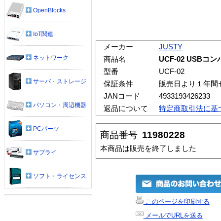
OpenBlocks
IoT関連
メーカー
JUSTY
ネットワーク
商品名
UCF-02 US
型番
UCF-02
サーバ・ストレージ
保証条件
販売日より１年間
JANコード
4933193426233
パソコン・周辺機器
返品について
特定商取引法に基
PCパーツ
商品番号
11980228
本商品は販売を終了しました
サプライ
ソフト・ライセンス
このページを印刷する
メールでURLを送る