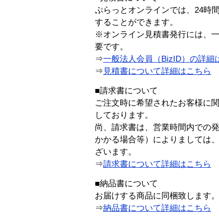
ぷらっとオンラインでは、24時
することができます。
※オンライン見積書発行には、一般
要です。
⇒
一般法人会員（BizID）の詳細
⇒
見積書について詳細はこちら
■請求書について
ご注文時に希望されたお客様に
しております。
尚、請求書は、営業時間内での
かかる場合等）によりましては
ざいます。
⇒
請求書について詳細はこちら
■納品書について
お届けする商品に同梱致します
⇒
納品書について詳細はこちら