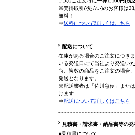
1つのご注文毎に
一律1,100円(税
※売掛取引(後払い)のお客様は33
無料！
⇒
送料について詳しくはこちら
配送について
在庫がある場合のご注文につき
いる発送日にて当社より発送い
尚、複数の商品をご注文の場合
発送となります。
※配送業者は「佐川急便」また
けます
⇒
配送について詳しくはこちら
見積書・請求書・納品書等の発
■見積書について