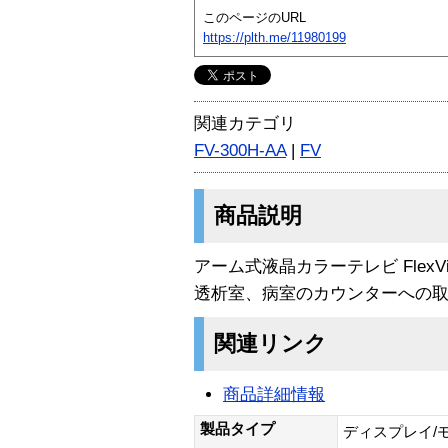
このページのURL
https://plth.me/11980199
関連カテゴリ
FV-300H-AA
|
FV
商品説明
アーム式液晶カラーテレビ Flex
透析室、病室のカウンターへの
関連リンク
商品詳細情報
製品タイプ
ディスプレイ/