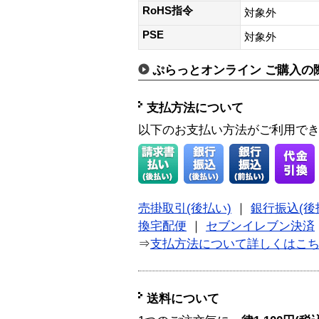
RoHS指令
対象外
PSE
対象外
ぷらっとオンライン ご購入の
支払方法について
以下のお支払い方法がご利用で
売掛取引(後払い)
｜
銀行振込(後
換宅配便
｜
セブンイレブン決済
⇒
支払方法について詳しくはこ
送料について