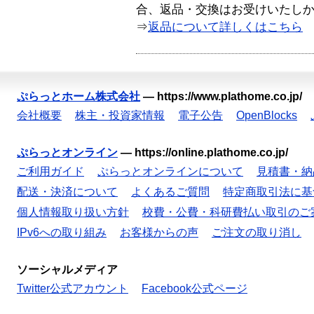
合、返品・交換はお受けいたし
⇒
返品について詳しくはこちら
ぷらっとホーム株式会社
—
https://www.plathome.co.jp/
会社概要
株主・投資家情報
電子公告
OpenBlocks
ぷらっとオンライン
—
https://online.plathome.co.jp/
ご利用ガイド
ぷらっとオンラインについて
見積書・納
配送・決済について
よくあるご質問
特定商取引法に基
個人情報取り扱い方針
校費・公費・科研費払い取引のご
IPv6への取り組み
お客様からの声
ご注文の取り消し
ソーシャルメディア
Twitter公式アカウント
Facebook公式ページ