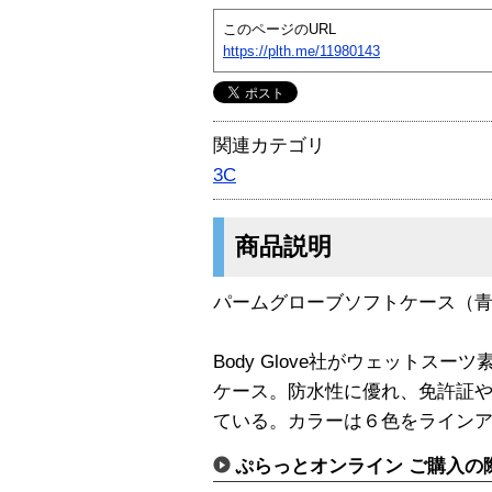
このページのURL
https://plth.me/11980143
関連カテゴリ
3C
商品説明
パームグローブソフトケース（
Body Glove社がウェットス
ケース。防水性に優れ、免許証
ている。カラーは６色をライン
ぷらっとオンライン ご購入の