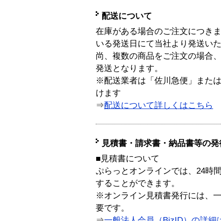
配送について
在庫がある場合のご注文につき
いる発送日にて当社より発送い
尚、複数の商品をご注文の場合
発送となります。
※配送業者は「佐川急便」また
けます
⇒
配送について詳しくはこちら
見積書・請求書・納品書等の発
■見積書について
ぷらっとオンラインでは、24時
することができます。
※オンライン見積書発行には、一般
要です。
⇒
一般法人会員（BizID）の詳細