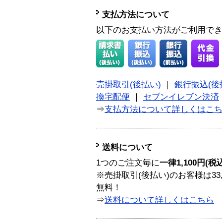
支払方法について
以下のお支払い方法がご利用で
売掛取引(後払い)
｜
銀行振込(後
換宅配便
｜
セブンイレブン決済
⇒
支払方法について詳しくはこ
送料について
1つのご注文毎に
一律1,100円(税
※売掛取引(後払い)のお客様は33
無料！
⇒
送料について詳しくはこちら