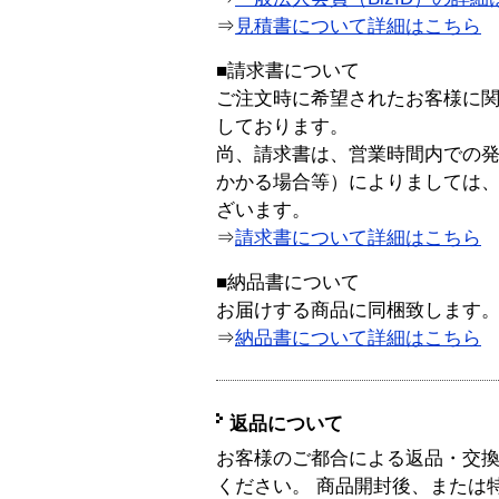
⇒
見積書について詳細はこちら
■請求書について
ご注文時に希望されたお客様に
しております。
尚、請求書は、営業時間内での
かかる場合等）によりましては
ざいます。
⇒
請求書について詳細はこちら
■納品書について
お届けする商品に同梱致します
⇒
納品書について詳細はこちら
返品について
お客様のご都合による返品・交
ください。 商品開封後、または