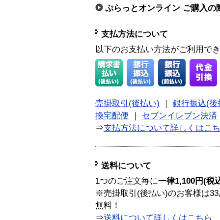
ぷらっとオンライン ご購入の
支払方法について
以下のお支払い方法がご利用で
売掛取引(後払い)
｜
銀行振込(後
換宅配便
｜
セブンイレブン決済
⇒
支払方法について詳しくはこ
送料について
1つのご注文毎に
一律1,100円(税
※売掛取引(後払い)のお客様は33
無料！
⇒
送料について詳しくはこちら