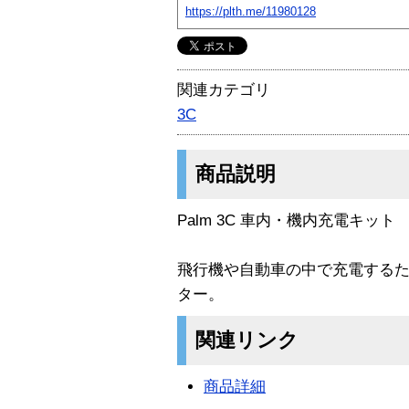
https://plth.me/11980128
関連カテゴリ
3C
商品説明
Palm 3C 車内・機内充電キット
飛行機や自動車の中で充電するた
ター。
関連リンク
商品詳細