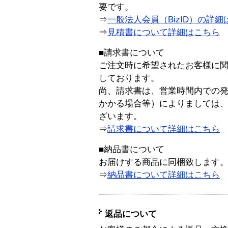
要です。
⇒
一般法人会員（BizID）の詳細
⇒
見積書について詳細はこちら
■請求書について
ご注文時に希望されたお客様に
しております。
尚、請求書は、営業時間内での
かかる場合等）によりましては
ざいます。
⇒
請求書について詳細はこちら
■納品書について
お届けする商品に同梱致します
⇒
納品書について詳細はこちら
返品について