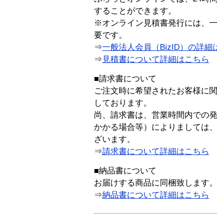
することができます。
※オンライン見積書発行には、一般
要です。
⇒
一般法人会員（BizID）の詳細
⇒
見積書について詳細はこちら
■請求書について
ご注文時に希望されたお客様に
しております。
尚、請求書は、営業時間内での
かかる場合等）によりましては
ざいます。
⇒
請求書について詳細はこちら
■納品書について
お届けする商品に同梱致します
⇒
納品書について詳細はこちら