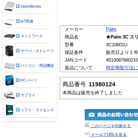
OpenBlocks
IoT関連
メーカー
Palm
ネットワーク
商品名
★Palm 3C
型番
3C10601U
サーバ・ストレージ
保証条件
販売日より１
JANコード
4510087660210
パソコン・周辺機器
返品について
特定商取引法
PCパーツ
商品番号
11980124
本商品は販売を終了しました
サプライ
ソフト・ライセンス
このページを印刷する
メールでURLを送る