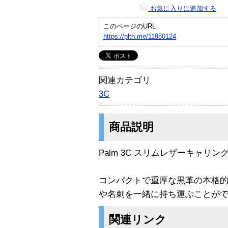
お気に入りに追加する
このページのURL
https://plth.me/11980124
関連カテゴリ
3C
商品説明
Palm 3C スリムレザーキャリン
コンパクトで重厚な黒革の本格
や名刺を一緒に持ち運ぶことが
関連リンク