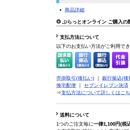
商品詳細
ぷらっとオンライン ご購入の
支払方法について
以下のお支払い方法がご利用で
売掛取引(後払い)
｜
銀行振込(後
換宅配便
｜
セブンイレブン決済
⇒
支払方法について詳しくはこ
送料について
1つのご注文毎に
一律1,100円(税