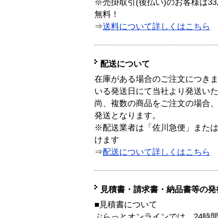
※売掛取引(後払い)のお客様は33
無料！
⇒
送料について詳しくはこちら
配送について
在庫がある場合のご注文につき
いる発送日にて当社より発送い
尚、複数の商品をご注文の場合
発送となります。
※配送業者は「佐川急便」また
けます
⇒
配送について詳しくはこちら
見積書・請求書・納品書等の発
■見積書について
ぷらっとオンラインでは、24時