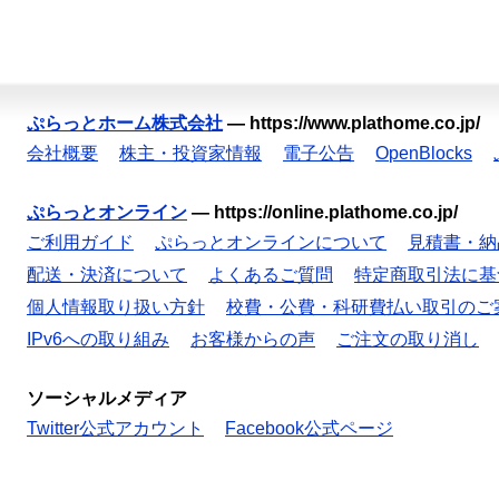
ぷらっとホーム株式会社
—
https://www.plathome.co.jp/
会社概要
株主・投資家情報
電子公告
OpenBlocks
ぷらっとオンライン
—
https://online.plathome.co.jp/
ご利用ガイド
ぷらっとオンラインについて
見積書・納
配送・決済について
よくあるご質問
特定商取引法に基
個人情報取り扱い方針
校費・公費・科研費払い取引のご
IPv6への取り組み
お客様からの声
ご注文の取り消し
ソーシャルメディア
Twitter公式アカウント
Facebook公式ページ