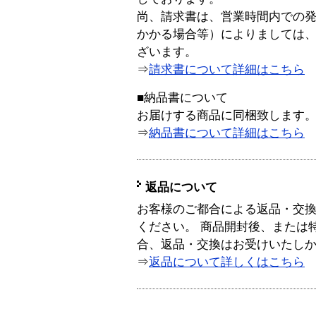
尚、請求書は、営業時間内での
かかる場合等）によりましては
ざいます。
⇒
請求書について詳細はこちら
■納品書について
お届けする商品に同梱致します
⇒
納品書について詳細はこちら
返品について
お客様のご都合による返品・交
ください。 商品開封後、または
合、返品・交換はお受けいたし
⇒
返品について詳しくはこちら