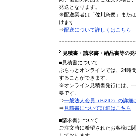
発送となります。
※配送業者は「佐川急便」また
けます
⇒
配送について詳しくはこちら
見積書・請求書・納品書等の発
■見積書について
ぷらっとオンラインでは、24時
することができます。
※オンライン見積書発行には、一般
要です。
⇒
一般法人会員（BizID）の詳細
⇒
見積書について詳細はこちら
■請求書について
ご注文時に希望されたお客様に
しております。