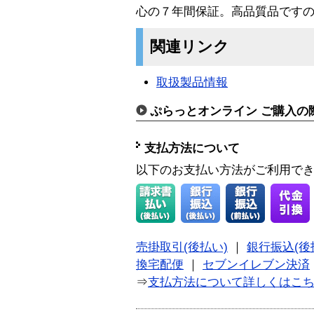
心の７年間保証。高品質品です
関連リンク
取扱製品情報
ぷらっとオンライン ご購入の
支払方法について
以下のお支払い方法がご利用で
売掛取引(後払い)
｜
銀行振込(後
換宅配便
｜
セブンイレブン決済
⇒
支払方法について詳しくはこ