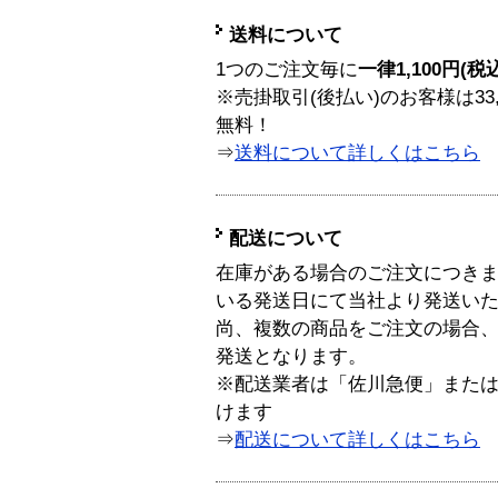
送料について
1つのご注文毎に
一律1,100円(税
※売掛取引(後払い)のお客様は33
無料！
⇒
送料について詳しくはこちら
配送について
在庫がある場合のご注文につき
いる発送日にて当社より発送い
尚、複数の商品をご注文の場合
発送となります。
※配送業者は「佐川急便」また
けます
⇒
配送について詳しくはこちら