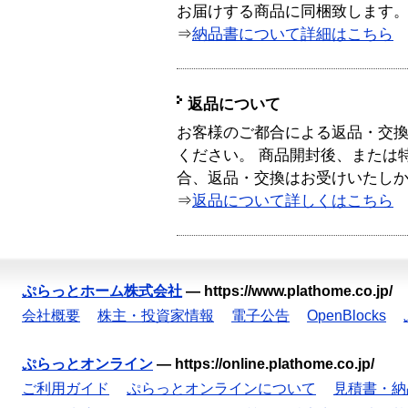
お届けする商品に同梱致します
⇒
納品書について詳細はこちら
返品について
お客様のご都合による返品・交
ください。 商品開封後、または
合、返品・交換はお受けいたし
⇒
返品について詳しくはこちら
ぷらっとホーム株式会社
—
https://www.plathome.co.jp/
会社概要
株主・投資家情報
電子公告
OpenBlocks
ぷらっとオンライン
—
https://online.plathome.co.jp/
ご利用ガイド
ぷらっとオンラインについて
見積書・納