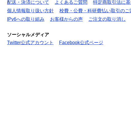
配送・決済について
よくあるご質問
特定商取引法に基
個人情報取り扱い方針
校費・公費・科研費払い取引のご
IPv6への取り組み
お客様からの声
ご注文の取り消し
ソーシャルメディア
Twitter公式アカウント
Facebook公式ページ