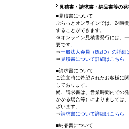
見積書・請求書・納品書等の発
■見積書について
ぷらっとオンラインでは、24時
することができます。
※オンライン見積書発行には、一般
要です。
⇒
一般法人会員（BizID）の詳細
⇒
見積書について詳細はこちら
■請求書について
ご注文時に希望されたお客様に
しております。
尚、請求書は、営業時間内での
かかる場合等）によりましては
ざいます。
⇒
請求書について詳細はこちら
■納品書について