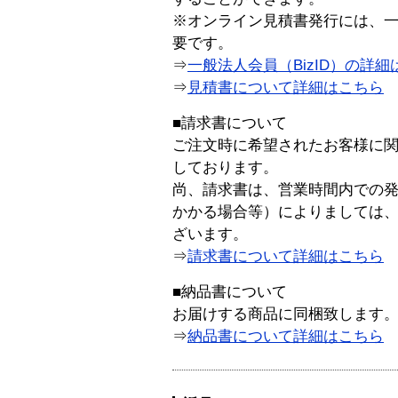
※オンライン見積書発行には、一般
要です。
⇒
一般法人会員（BizID）の詳細
⇒
見積書について詳細はこちら
■請求書について
ご注文時に希望されたお客様に
しております。
尚、請求書は、営業時間内での
かかる場合等）によりましては
ざいます。
⇒
請求書について詳細はこちら
■納品書について
お届けする商品に同梱致します
⇒
納品書について詳細はこちら