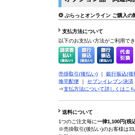
ぷらっとオンライン ご購入の
支払方法について
以下のお支払い方法がご利用で
売掛取引(後払い)
｜
銀行振込(後
換宅配便
｜
セブンイレブン決済
⇒
支払方法について詳しくはこ
送料について
1つのご注文毎に
一律1,100円(税
※売掛取引(後払い)のお客様は33