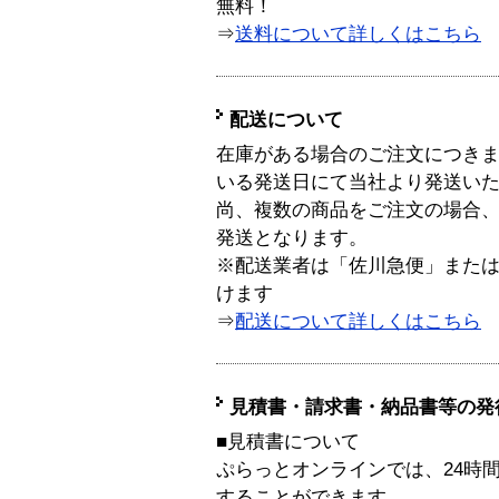
無料！
⇒
送料について詳しくはこちら
配送について
在庫がある場合のご注文につき
いる発送日にて当社より発送い
尚、複数の商品をご注文の場合
発送となります。
※配送業者は「佐川急便」また
けます
⇒
配送について詳しくはこちら
見積書・請求書・納品書等の発
■見積書について
ぷらっとオンラインでは、24時
することができます。