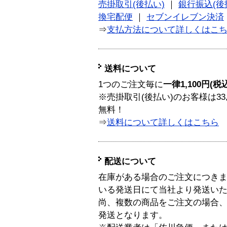
売掛取引(後払い)
｜
銀行振込(後
換宅配便
｜
セブンイレブン決済
⇒
支払方法について詳しくはこ
送料について
1つのご注文毎に
一律1,100円(税
※売掛取引(後払い)のお客様は33
無料！
⇒
送料について詳しくはこちら
配送について
在庫がある場合のご注文につき
いる発送日にて当社より発送い
尚、複数の商品をご注文の場合
発送となります。