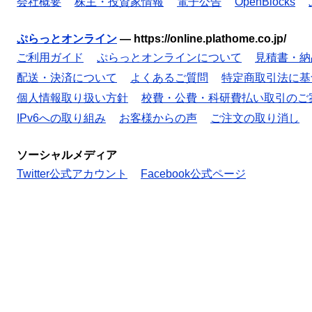
会社概要
株主・投資家情報
電子公告
OpenBlocks
ぷらっとオンライン
—
https://online.plathome.co.jp/
ご利用ガイド
ぷらっとオンラインについて
見積書・納
配送・決済について
よくあるご質問
特定商取引法に基
個人情報取り扱い方針
校費・公費・科研費払い取引のご
IPv6への取り組み
お客様からの声
ご注文の取り消し
ソーシャルメディア
Twitter公式アカウント
Facebook公式ページ