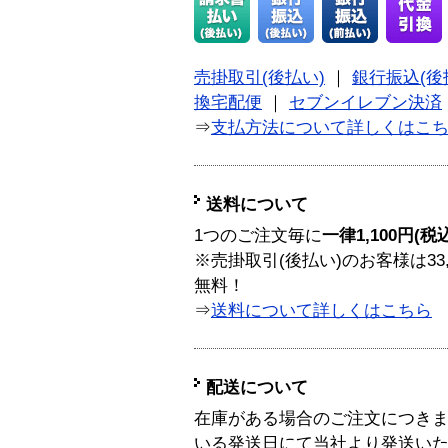
売掛取引(後払い)
｜
銀行振込(後
換宅配便
｜
セブンイレブン決済
⇒
支払方法について詳しくはこ
送料について
1つのご注文毎に
一律1,100円(税
※売掛取引(後払い)のお客様は33
無料！
⇒
送料について詳しくはこちら
配送について
在庫がある場合のご注文につき
いる発送日にて当社より発送い