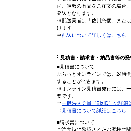
尚、複数の商品をご注文の場合
発送となります。
※配送業者は「佐川急便」また
けます
⇒
配送について詳しくはこちら
見積書・請求書・納品書等の発
■見積書について
ぷらっとオンラインでは、24時
することができます。
※オンライン見積書発行には、一般
要です。
⇒
一般法人会員（BizID）の詳細
⇒
見積書について詳細はこちら
■請求書について
ご注文時に希望されたお客様に