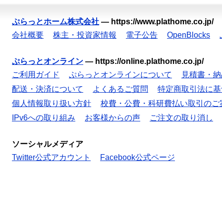
ぷらっとホーム株式会社
—
https://www.plathome.co.jp/
会社概要
株主・投資家情報
電子公告
OpenBlocks
ぷらっとオンライン
—
https://online.plathome.co.jp/
ご利用ガイド
ぷらっとオンラインについて
見積書・納
配送・決済について
よくあるご質問
特定商取引法に基
個人情報取り扱い方針
校費・公費・科研費払い取引のご
IPv6への取り組み
お客様からの声
ご注文の取り消し
ソーシャルメディア
Twitter公式アカウント
Facebook公式ページ