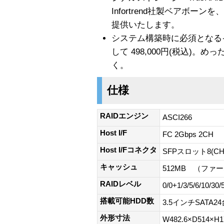
Infortrend社製ベアボ
提供いたします。
システム構築時に必須となる
して 498,000円(税込)
く。
仕様
RAIDエンジン
ASCI266
Host I/F
FC 2Gbps 2CH
Host I/Fコネクタ
SFPスロット8(C
キャッシュ
512MB （ファ
RAIDレベル
0/0+1/3/5/6/1
搭載可能HDD数
3.5インチSATA24
外形寸法
W482.6×D514