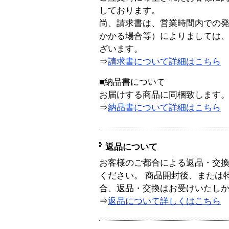
しております。
尚、請求書は、営業時間内での
かかる場合等）によりましては
ざいます。
⇒
請求書について詳細はこちら
■納品書について
お届けする商品に同梱致します
⇒
納品書について詳細はこちら
返品について
お客様のご都合による返品・交
ください。 商品開封後、または
合、返品・交換はお受けいたし
⇒
返品について詳しくはこちら