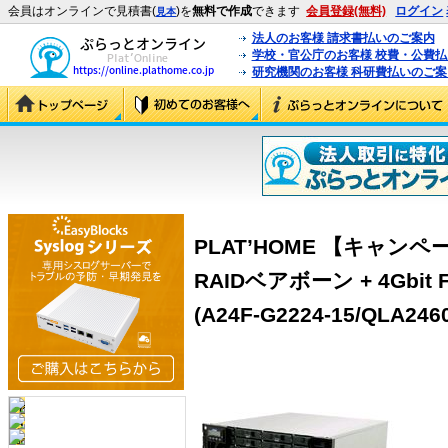
会員はオンラインで見積書(
)を
無料で作成
できます
会員登録(無料)
ログイン
見本
法人のお客様 請求書払いのご案内
学校・官公庁のお客様 校費・公費
研究機関のお客様 科研費払いのご案
PLAT’HOME 【キャンペー
RAIDベアボーン + 4Gbit
(A24F-G2224-15/QLA2460