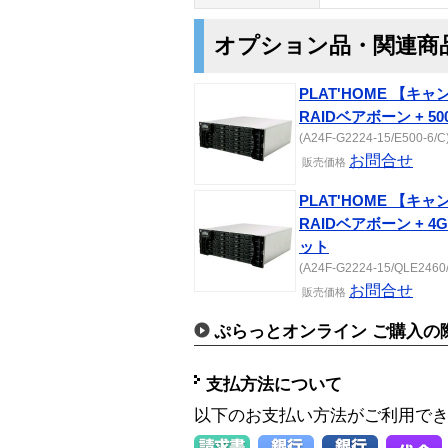
オプション品・関連商
PLAT'HOME 【キャ
RAIDベアボーン + 50
(A24F-G2224-15/E500-6/C) 
お問合せ
販売価格
PLAT'HOME 【キャ
RAIDベアボーン + 4Gb
ット
(A24F-G2224-15/QLE2460/C
お問合せ
販売価格
ぷらっとオンライン ご購入の
支払方法について
以下のお支払い方法がご利用で