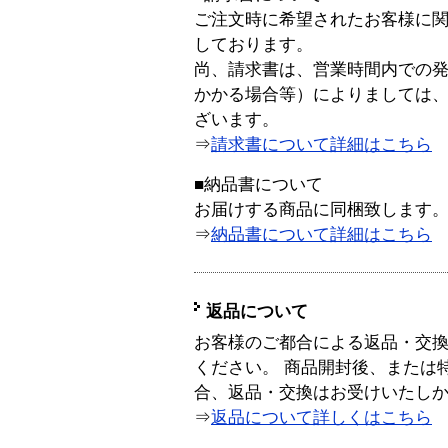
ご注文時に希望されたお客様に
しております。
尚、請求書は、営業時間内での
かかる場合等）によりましては
ざいます。
⇒
請求書について詳細はこちら
■納品書について
お届けする商品に同梱致します
⇒
納品書について詳細はこちら
返品について
お客様のご都合による返品・交
ください。 商品開封後、または
合、返品・交換はお受けいたし
⇒
返品について詳しくはこちら