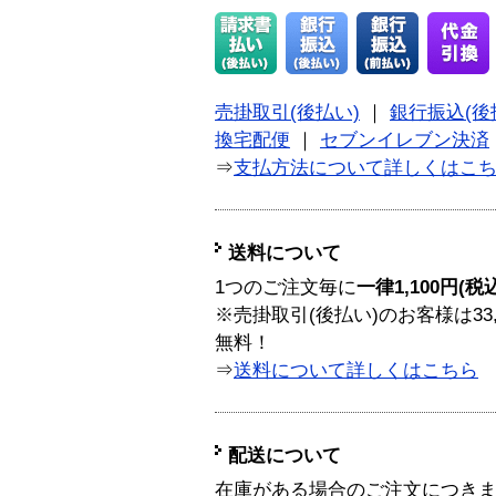
売掛取引(後払い)
｜
銀行振込(後
換宅配便
｜
セブンイレブン決済
⇒
支払方法について詳しくはこ
送料について
1つのご注文毎に
一律1,100円(税
※売掛取引(後払い)のお客様は33
無料！
⇒
送料について詳しくはこちら
配送について
在庫がある場合のご注文につき