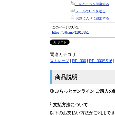
このページを印刷する
メールでURLを送る
お気に入りに追加する
このページのURL
https://plth.me/11910951
関連カテゴリ
ストレージ
|
RPI-300
|
RPI-300SS16
商品説明
ぷらっとオンライン ご購入の
支払方法について
以下のお支払い方法がご利用で