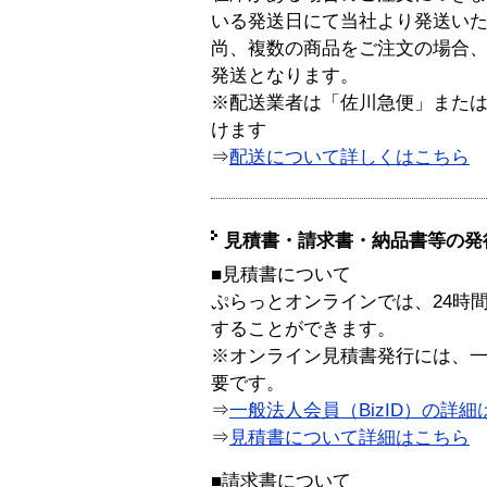
いる発送日にて当社より発送い
尚、複数の商品をご注文の場合
発送となります。
※配送業者は「佐川急便」また
けます
⇒
配送について詳しくはこちら
見積書・請求書・納品書等の発
■見積書について
ぷらっとオンラインでは、24時
することができます。
※オンライン見積書発行には、一般
要です。
⇒
一般法人会員（BizID）の詳細
⇒
見積書について詳細はこちら
■請求書について