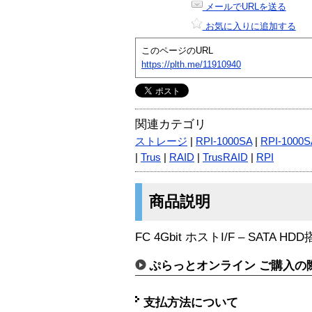
メールでURLを送る
お気に入りに追加する
このページのURL
https://plth.me/11910940
関連カテゴリ
ストレージ
|
RPI-1000SA
|
RPI-1000
|
Trus
|
RAID
|
TrusRAID
|
RPI
商品説明
FC 4Gbit ホストI/F – SATA H
ぷらっとオンライン ご購入の
支払方法について