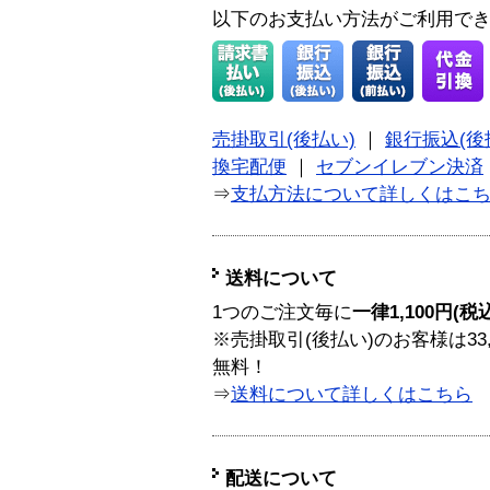
以下のお支払い方法がご利用で
売掛取引(後払い)
｜
銀行振込(後
換宅配便
｜
セブンイレブン決済
⇒
支払方法について詳しくはこ
送料について
1つのご注文毎に
一律1,100円(税
※売掛取引(後払い)のお客様は33
無料！
⇒
送料について詳しくはこちら
配送について