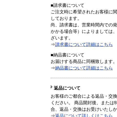
■請求書について
ご注文時に希望されたお客様に
しております。
尚、請求書は、営業時間内での
かかる場合等）によりましては
ざいます。
⇒
請求書について詳細はこちら
■納品書について
お届けする商品に同梱致します
⇒
納品書について詳細はこちら
返品について
お客様のご都合による返品・交
ください。 商品開封後、または
合、返品・交換はお受けいたし
⇒
返品について詳しくはこちら