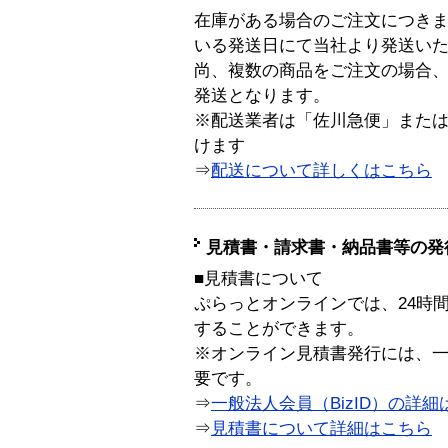
在庫がある場合のご注文につき
いる発送日にて当社より発送い
尚、複数の商品をご注文の場合
発送となります。
※配送業者は「佐川急便」また
けます
⇒
配送について詳しくはこちら
見積書・請求書・納品書等の発
■見積書について
ぷらっとオンラインでは、24時
することができます。
※オンライン見積書発行には、一般
要です。
⇒
一般法人会員（BizID）の詳細
⇒
見積書について詳細はこちら