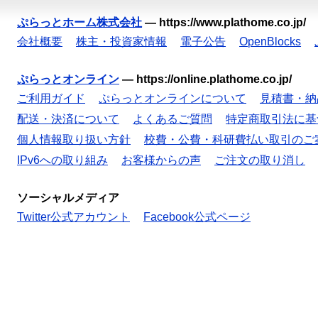
ぷらっとホーム株式会社
—
https://www.plathome.co.jp/
会社概要
株主・投資家情報
電子公告
OpenBlocks
ぷらっとオンライン
—
https://online.plathome.co.jp/
ご利用ガイド
ぷらっとオンラインについて
見積書・納
配送・決済について
よくあるご質問
特定商取引法に基
個人情報取り扱い方針
校費・公費・科研費払い取引のご
IPv6への取り組み
お客様からの声
ご注文の取り消し
ソーシャルメディア
Twitter公式アカウント
Facebook公式ページ