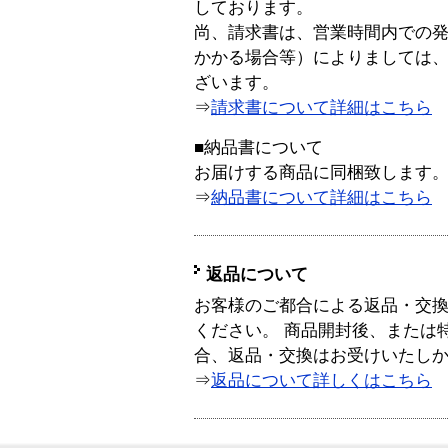
しております。
尚、請求書は、営業時間内での
かかる場合等）によりましては
ざいます。
⇒
請求書について詳細はこちら
■納品書について
お届けする商品に同梱致します
⇒
納品書について詳細はこちら
返品について
お客様のご都合による返品・交
ください。 商品開封後、または
合、返品・交換はお受けいたし
⇒
返品について詳しくはこちら