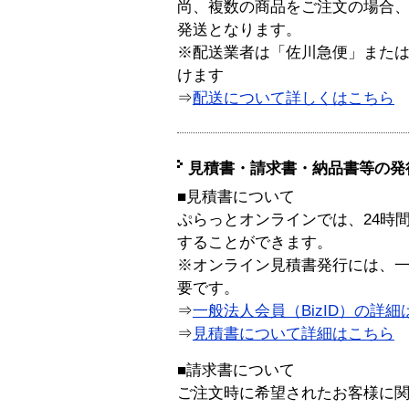
尚、複数の商品をご注文の場合
発送となります。
※配送業者は「佐川急便」また
けます
⇒
配送について詳しくはこちら
見積書・請求書・納品書等の発
■見積書について
ぷらっとオンラインでは、24時
することができます。
※オンライン見積書発行には、一般
要です。
⇒
一般法人会員（BizID）の詳細
⇒
見積書について詳細はこちら
■請求書について
ご注文時に希望されたお客様に