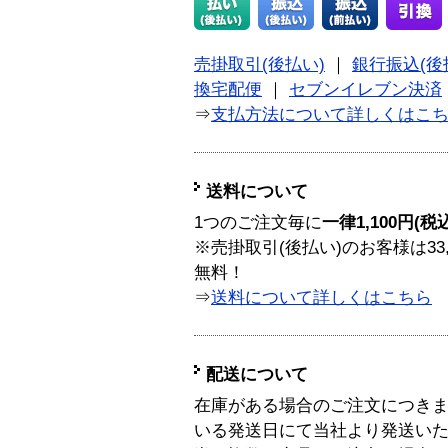
売掛取引(後払い)
｜
銀行振込(後
換宅配便
｜
セブンイレブン決済
⇒
支払方法について詳しくはこ
送料について
1つのご注文毎に
一律1,100円(税
※売掛取引(後払い)のお客様は33
無料！
⇒
送料について詳しくはこちら
配送について
在庫がある場合のご注文につき
いる発送日にて当社より発送い