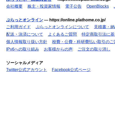
会社概要
株主・投資家情報
電子公告
OpenBlocks
ぷらっとオンライン
—
https://online.plathome.co.jp/
ご利用ガイド
ぷらっとオンラインについて
見積書・納
配送・決済について
よくあるご質問
特定商取引法に基
個人情報取り扱い方針
校費・公費・科研費払い取引のご
IPv6への取り組み
お客様からの声
ご注文の取り消し
ソーシャルメディア
Twitter公式アカウント
Facebook公式ページ