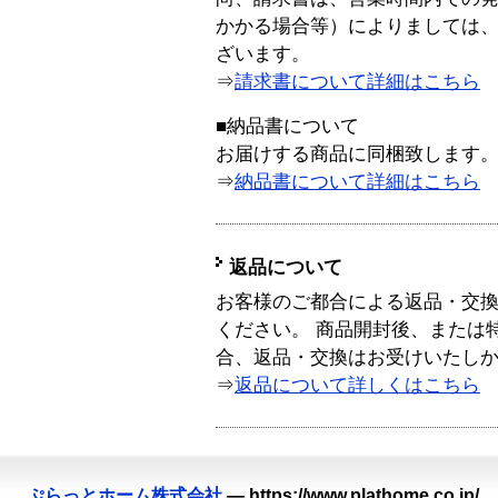
かかる場合等）によりましては
ざいます。
⇒
請求書について詳細はこちら
■納品書について
お届けする商品に同梱致します
⇒
納品書について詳細はこちら
返品について
お客様のご都合による返品・交
ください。 商品開封後、または
合、返品・交換はお受けいたし
⇒
返品について詳しくはこちら
ぷらっとホーム株式会社
—
https://www.plathome.co.jp/