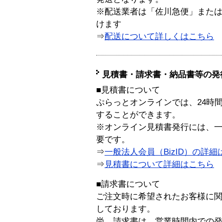
※配送業者は「佐川急便」また
けます
⇒
配送について詳しくはこちら
見積書・請求書・納品書等の発
■見積書について
ぷらっとオンラインでは、24時
することができます。
※オンライン見積書発行には、一般
要です。
⇒
一般法人会員（BizID）の詳細
⇒
見積書について詳細はこちら
■請求書について
ご注文時に希望されたお客様に
しております。
尚、請求書は、営業時間内での