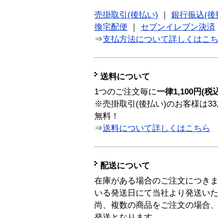
売掛取引(後払い)
｜
銀行振込(後
換宅配便
｜
セブンイレブン決済
⇒
支払方法について詳しくはこ
送料について
1つのご注文毎に
一律1,100円(税
※売掛取引(後払い)のお客様は33
無料！
⇒
送料について詳しくはこちら
配送について
在庫がある場合のご注文につき
いる発送日にて当社より発送い
尚、複数の商品をご注文の場合
発送となります。