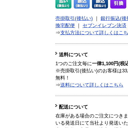
売掛取引(後払い)
｜
銀行振込(後
換宅配便
｜
セブンイレブン決済
⇒
支払方法について詳しくはこ
送料について
1つのご注文毎に
一律1,100円(税
※売掛取引(後払い)のお客様は33
無料！
⇒
送料について詳しくはこちら
配送について
在庫がある場合のご注文につき
いる発送日にて当社より発送い