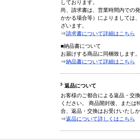
しております。
尚、請求書は、営業時間内での
かかる場合等）によりましては
ざいます。
⇒
請求書について詳細はこちら
■納品書について
お届けする商品に同梱致します
⇒
納品書について詳細はこちら
返品について
お客様のご都合による返品・交
ください。 商品開封後、または
合、返品・交換はお受けいたし
⇒
返品について詳しくはこちら