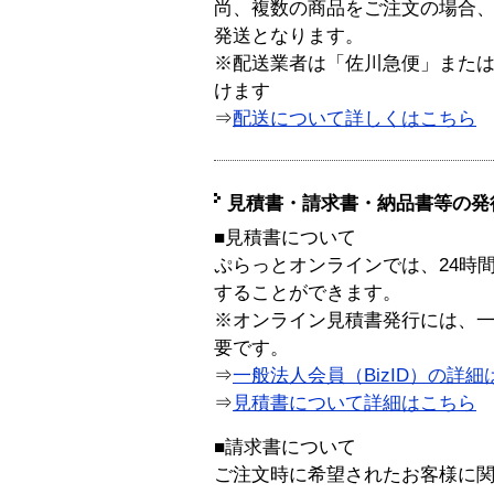
尚、複数の商品をご注文の場合
発送となります。
※配送業者は「佐川急便」また
けます
⇒
配送について詳しくはこちら
見積書・請求書・納品書等の発
■見積書について
ぷらっとオンラインでは、24時
することができます。
※オンライン見積書発行には、一般
要です。
⇒
一般法人会員（BizID）の詳細
⇒
見積書について詳細はこちら
■請求書について
ご注文時に希望されたお客様に