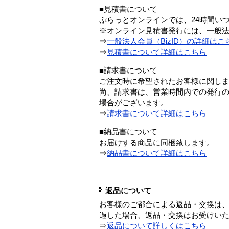
■見積書について
ぷらっとオンラインでは、24時間い
※オンライン見積書発行には、一般法人
⇒
一般法人会員（BizID）の詳細はこ
⇒
見積書について詳細はこちら
■請求書について
ご注文時に希望されたお客様に関し
尚、請求書は、営業時間内での発行
場合がございます。
⇒
請求書について詳細はこちら
■納品書について
お届けする商品に同梱致します。
⇒
納品書について詳細はこちら
返品について
お客様のご都合による返品・交換は、
過した場合、返品・交換はお受けい
⇒
返品について詳しくはこちら