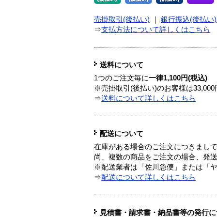
売掛取引(後払い)
｜
銀行振込(後払い)
⇒
支払方法について詳しくはこちら
送料について
1つのご注文毎に
一律1,100円(税込)
※売掛取引(後払い)のお客様は33,0
⇒
送料について詳しくはこちら
配送について
在庫がある場合のご注文につきまし
尚、複数の商品をご注文の場合、発
※配送業者は「佐川急便」または「
⇒
配送について詳しくはこちら
見積書・請求書・納品書等の発行に