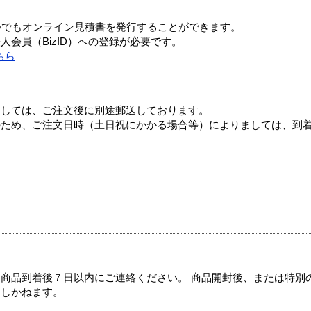
つでもオンライン見積書を発行することができます。
会員（BizID）への登録が必要です。
ちら
ましては、ご注文後に別途郵送しております。
のため、ご注文日時（土日祝にかかる場合等）によりましては、到
商品到着後７日以内にご連絡ください。 商品開封後、または特別
たしかねます。