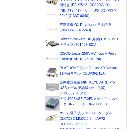
間付き (EBIX/SYSLOG120G/1Y)
内田洋行 イレーザーFB型(大) 7-337-
0040 (7-337-0040)
三菱電機 GX Developer 日本語版
(SW8D5C-GPPW-J)
Hewlett-Packard HP 外付けUSB DVD
ドライブ (701498-B21)
CISCO Japan 250V AC Type A Power
Cable (CAB-TA-250V-JP=)
PLAT'HOME OpenBlocks IX9 Debian
11搭載モデル (OBSIX9/D11A)
金井電器産業 MINI KEYBOARD Pro
USBモデル 英語版 (金井電器)
(HMB632KUS/R)
大電 100BASE-TX/FXメディアコンバ
ータ DN2800GE (DN2800GE)
エイム電子 光ファイバーケーブル
DLC/DSC MM62.5 2m (AFP2-
DLC/DSC-62-02)