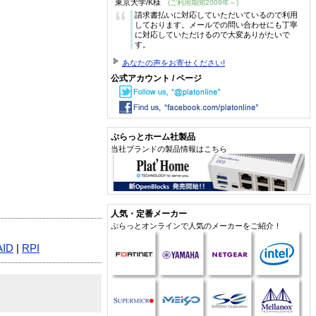
東京大学/K様
(ご利用期間2009年～)
“
請求書払いに対応していただいているので利用
しております。メールでの問い合わせにも丁寧
に対応していただけるので大変ありがたいで
す。
あなたの声をお寄せください!
公式アカウント / ページ
ぷらっとホーム社製品
当社ブランドの製品情報はこちら
人気・定番メーカー
ぷらっとオンラインで人気のメーカーをご紹介！
AID
|
RPI