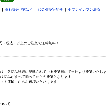
｜
銀行振込(前払い)
｜
代金引換宅配便
｜
セブンイレブン決済
00円（税込）以上のご注文で送料無料！
ては、各商品詳細に記載されている発送日にて当社より発送いたし
送は商品がすべて揃ってからの発送となります。
ヤマト運輸」からお選びいただけます
ついて