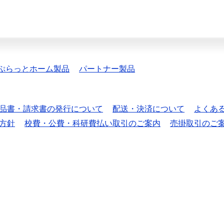
ぷらっとホーム製品
パートナー製品
品書・請求書の発行について
配送・決済について
よくあ
方針
校費・公費・科研費払い取引のご案内
売掛取引のご