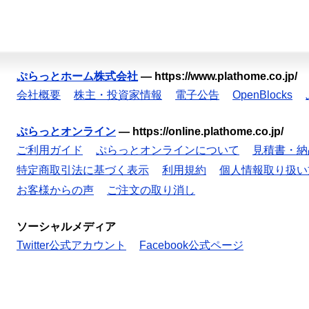
ぷらっとホーム株式会社
—
https://www.plathome.co.jp/
会社概要
株主・投資家情報
電子公告
OpenBlocks
ぷらっとオンライン
—
https://online.plathome.co.jp/
ご利用ガイド
ぷらっとオンラインについて
見積書・納
特定商取引法に基づく表示
利用規約
個人情報取り扱い
お客様からの声
ご注文の取り消し
ソーシャルメディア
Twitter公式アカウント
Facebook公式ページ