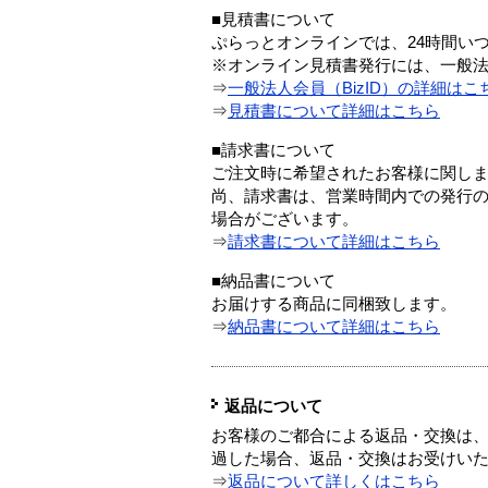
■見積書について
ぷらっとオンラインでは、24時間い
※オンライン見積書発行には、一般法人
⇒
一般法人会員（BizID）の詳細はこ
⇒
見積書について詳細はこちら
■請求書について
ご注文時に希望されたお客様に関し
尚、請求書は、営業時間内での発行
場合がございます。
⇒
請求書について詳細はこちら
■納品書について
お届けする商品に同梱致します。
⇒
納品書について詳細はこちら
返品について
お客様のご都合による返品・交換は、
過した場合、返品・交換はお受けい
⇒
返品について詳しくはこちら