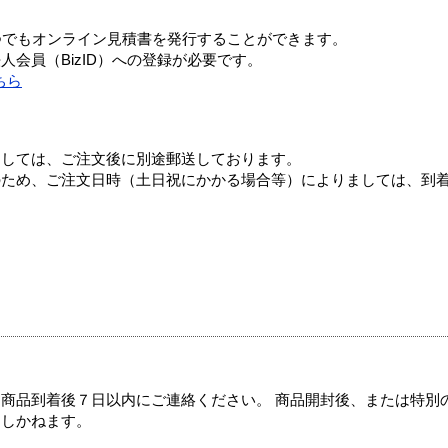
つでもオンライン見積書を発行することができます。
会員（BizID）への登録が必要です。
ちら
ましては、ご注文後に別途郵送しております。
のため、ご注文日時（土日祝にかかる場合等）によりましては、到
商品到着後７日以内にご連絡ください。 商品開封後、または特別
たしかねます。