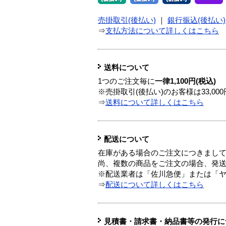
売掛取引(後払い)
｜
銀行振込(後払い)
⇒
支払方法について詳しくはこちら
送料について
1つのご注文毎に
一律1,100円(税込)
※売掛取引(後払い)のお客様は33,0
⇒
送料について詳しくはこちら
配送について
在庫がある場合のご注文につきまし
尚、複数の商品をご注文の場合、発
※配送業者は「佐川急便」または「
⇒
配送について詳しくはこちら
見積書・請求書・納品書等の発行に