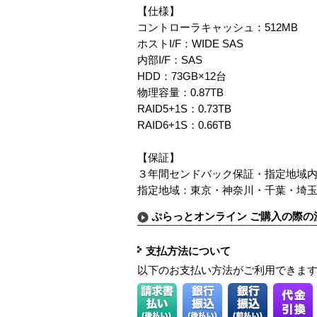
【仕様】
コントローラキャッシュ：512MB
ホストI/F：WIDE SAS
内部I/F：SAS
HDD：73GB×12台
物理容量：0.87TB
RAID5+1S：0.73TB
RAID6+1S：0.66TB
【保証】
３年間センドバック保証・指定地域内
指定地域：東京・神奈川・千葉・埼
ぷらっとオンライン ご購入の際の
支払方法について
以下のお支払い方法がご利用できま