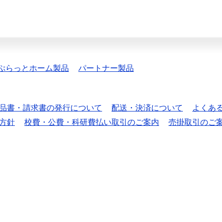
ぷらっとホーム製品
パートナー製品
品書・請求書の発行について
配送・決済について
よくあ
方針
校費・公費・科研費払い取引のご案内
売掛取引のご