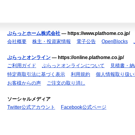
ぷらっとホーム株式会社
—
https://www.plathome.co.jp/
会社概要
株主・投資家情報
電子公告
OpenBlocks
ぷらっとオンライン
—
https://online.plathome.co.jp/
ご利用ガイド
ぷらっとオンラインについて
見積書・納
特定商取引法に基づく表示
利用規約
個人情報取り扱い
お客様からの声
ご注文の取り消し
ソーシャルメディア
Twitter公式アカウント
Facebook公式ページ