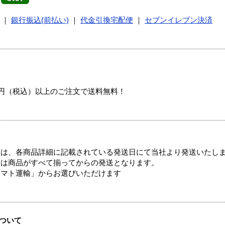
｜
銀行振込(前払い)
｜
代金引換宅配便
｜
セブンイレブン決済
00円（税込）以上のご注文で送料無料！
ては、各商品詳細に記載されている発送日にて当社より発送いたし
送は商品がすべて揃ってからの発送となります。
ヤマト運輸」からお選びいただけます
ついて