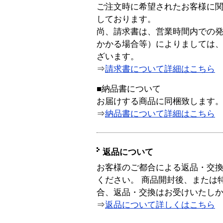
ご注文時に希望されたお客様に
しております。
尚、請求書は、営業時間内での
かかる場合等）によりましては
ざいます。
⇒
請求書について詳細はこちら
■納品書について
お届けする商品に同梱致します
⇒
納品書について詳細はこちら
返品について
お客様のご都合による返品・交
ください。 商品開封後、または
合、返品・交換はお受けいたし
⇒
返品について詳しくはこちら