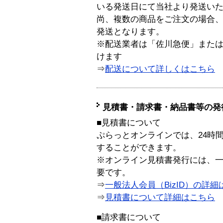
いる発送日にて当社より発送い
尚、複数の商品をご注文の場合
発送となります。
※配送業者は「佐川急便」また
けます
⇒
配送について詳しくはこちら
見積書・請求書・納品書等の発
■見積書について
ぷらっとオンラインでは、24時
することができます。
※オンライン見積書発行には、一般
要です。
⇒
一般法人会員（BizID）の詳細
⇒
見積書について詳細はこちら
■請求書について