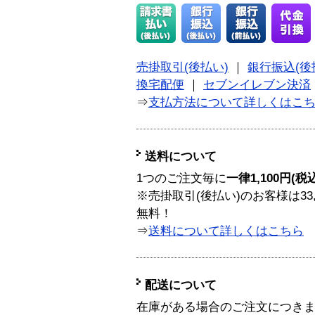
売掛取引(後払い)
｜
銀行振込(後
換宅配便
｜
セブンイレブン決済
⇒
支払方法について詳しくはこ
送料について
1つのご注文毎に
一律1,100円(税
※売掛取引(後払い)のお客様は33
無料！
⇒
送料について詳しくはこちら
配送について
在庫がある場合のご注文につき