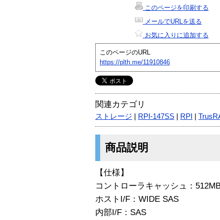
このページを印刷する
メールでURLを送る
お気に入りに追加する
このページのURL
https://plth.me/11910846
関連カテゴリ
ストレージ
|
RPI-147SS
|
RPI
|
TrusR
商品説明
【仕様】
コントローラキャッシュ：512M
ホストI/F：WIDE SAS
内部I/F：SAS