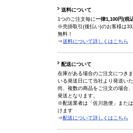
送料について
1つのご注文毎に
一律1,100円(税
※売掛取引(後払い)のお客様は33
無料！
⇒
送料について詳しくはこちら
配送について
在庫がある場合のご注文につき
いる発送日にて当社より発送い
尚、複数の商品をご注文の場合
発送となります。
※配送業者は「佐川急便」また
けます
⇒
配送について詳しくはこちら