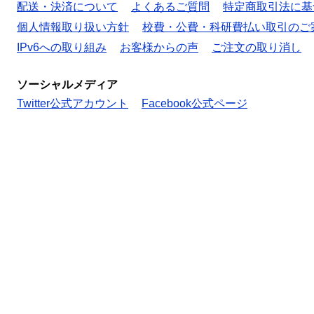
配送・決済について
よくあるご質問
特定商取引法に基
個人情報取り扱い方針
校費・公費・科研費払い取引のご
IPv6への取り組み
お客様からの声
ご注文の取り消し
ソーシャルメディア
Twitter公式アカウント
Facebook公式ページ