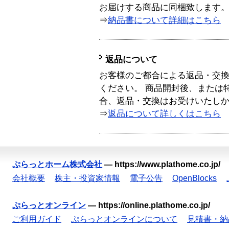
お届けする商品に同梱致します
⇒
納品書について詳細はこちら
返品について
お客様のご都合による返品・交
ください。 商品開封後、または
合、返品・交換はお受けいたし
⇒
返品について詳しくはこちら
ぷらっとホーム株式会社
—
https://www.plathome.co.jp/
会社概要
株主・投資家情報
電子公告
OpenBlocks
ぷらっとオンライン
—
https://online.plathome.co.jp/
ご利用ガイド
ぷらっとオンラインについて
見積書・納