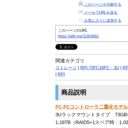
このページを印刷する
メールでURLを送る
お気に入りに追加する
このページのURL
https://plth.me/11910661
関連カテゴリ
ストレージ
|
RPI-73FC16FC・3U
|
RP
|
RPI
商品説明
FC-FCコントローラ二重化モデル Tru
3Uラックマウントタイプ 73GB
1.16TB（RAID5+1スペア時：1.0