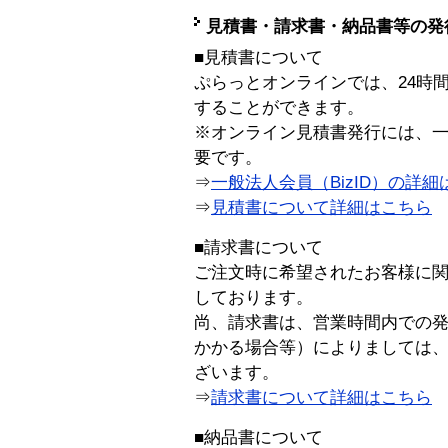
見積書・請求書・納品書等の発
■見積書について
ぷらっとオンラインでは、24時
することができます。
※オンライン見積書発行には、一般
要です。
⇒
一般法人会員（BizID）の詳細
⇒
見積書について詳細はこちら
■請求書について
ご注文時に希望されたお客様に
しております。
尚、請求書は、営業時間内での
かかる場合等）によりましては
ざいます。
⇒
請求書について詳細はこちら
■納品書について