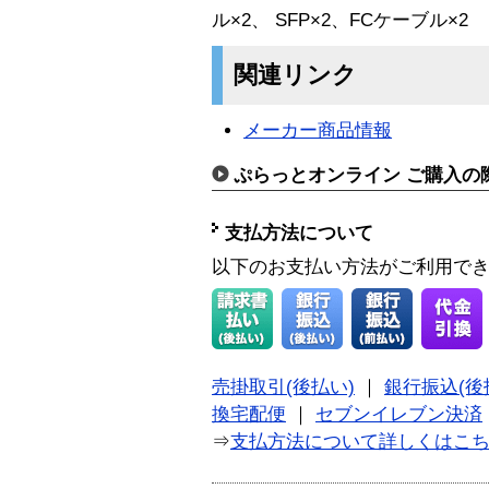
ル×2、 SFP×2、FCケーブル×2
関連リンク
メーカー商品情報
ぷらっとオンライン ご購入の
支払方法について
以下のお支払い方法がご利用で
売掛取引(後払い)
｜
銀行振込(後
換宅配便
｜
セブンイレブン決済
⇒
支払方法について詳しくはこ