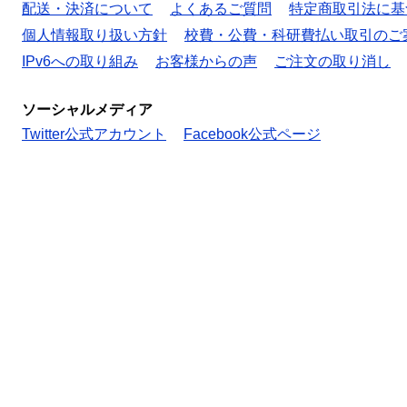
配送・決済について
よくあるご質問
特定商取引法に基
個人情報取り扱い方針
校費・公費・科研費払い取引のご
IPv6への取り組み
お客様からの声
ご注文の取り消し
ソーシャルメディア
Twitter公式アカウント
Facebook公式ページ