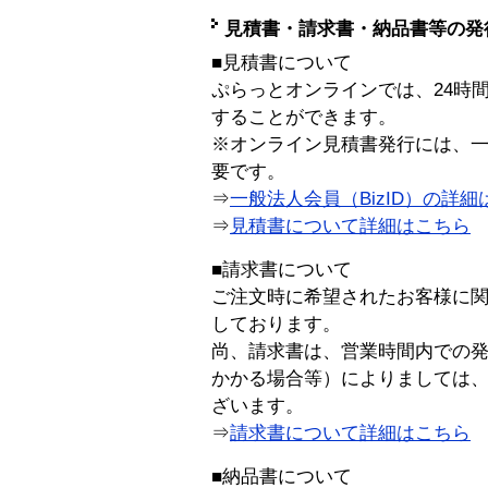
見積書・請求書・納品書等の発
■見積書について
ぷらっとオンラインでは、24時
することができます。
※オンライン見積書発行には、一般
要です。
⇒
一般法人会員（BizID）の詳細
⇒
見積書について詳細はこちら
■請求書について
ご注文時に希望されたお客様に
しております。
尚、請求書は、営業時間内での
かかる場合等）によりましては
ざいます。
⇒
請求書について詳細はこちら
■納品書について