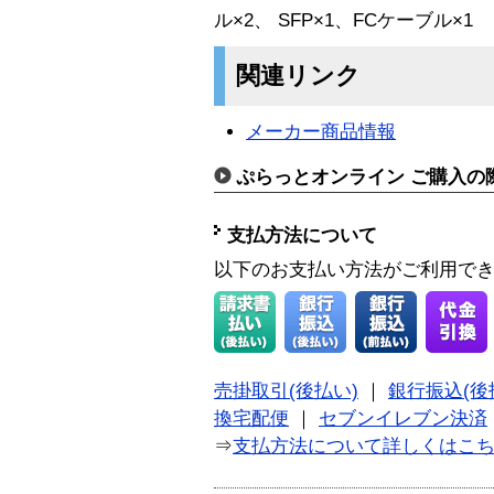
ル×2、 SFP×1、FCケーブル×1
関連リンク
メーカー商品情報
ぷらっとオンライン ご購入の
支払方法について
以下のお支払い方法がご利用で
売掛取引(後払い)
｜
銀行振込(後
換宅配便
｜
セブンイレブン決済
⇒
支払方法について詳しくはこ