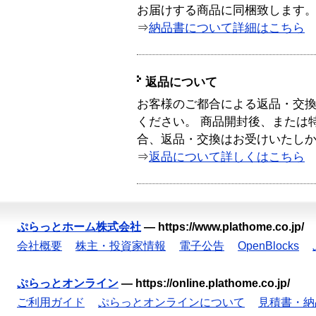
お届けする商品に同梱致します
⇒
納品書について詳細はこちら
返品について
お客様のご都合による返品・交
ください。 商品開封後、または
合、返品・交換はお受けいたし
⇒
返品について詳しくはこちら
ぷらっとホーム株式会社
—
https://www.plathome.co.jp/
会社概要
株主・投資家情報
電子公告
OpenBlocks
ぷらっとオンライン
—
https://online.plathome.co.jp/
ご利用ガイド
ぷらっとオンラインについて
見積書・納