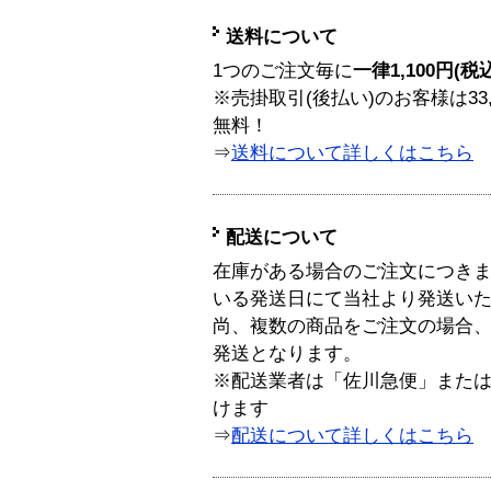
送料について
1つのご注文毎に
一律1,100円(税
※売掛取引(後払い)のお客様は33
無料！
⇒
送料について詳しくはこちら
配送について
在庫がある場合のご注文につき
いる発送日にて当社より発送い
尚、複数の商品をご注文の場合
発送となります。
※配送業者は「佐川急便」また
けます
⇒
配送について詳しくはこちら