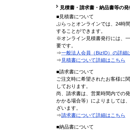
見積書・請求書・納品書等の発
■見積書について
ぷらっとオンラインでは、24時
することができます。
※オンライン見積書発行には、一般
要です。
⇒
一般法人会員（BizID）の詳細
⇒
見積書について詳細はこちら
■請求書について
ご注文時に希望されたお客様に
しております。
尚、請求書は、営業時間内での
かかる場合等）によりましては
ざいます。
⇒
請求書について詳細はこちら
■納品書について