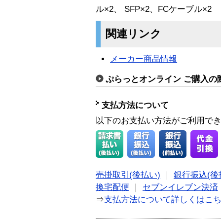
ル×2、 SFP×2、FCケーブル×2
関連リンク
メーカー商品情報
ぷらっとオンライン ご購入の
支払方法について
以下のお支払い方法がご利用で
売掛取引(後払い)
｜
銀行振込(後
換宅配便
｜
セブンイレブン決済
⇒
支払方法について詳しくはこ