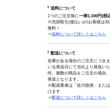
送料について
1つのご注文毎に
一律1,100円(税
※売掛取引(後払い)のお客様は33
無料！
⇒
送料について詳しくはこちら
配送について
在庫がある場合のご注文につき
いる発送日にて当社より発送い
尚、複数の商品をご注文の場合
発送となります。
※配送業者は「佐川急便」また
けます
⇒
配送について詳しくはこちら