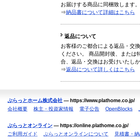
お届けする商品に同梱致します
⇒
納品書について詳細はこちら
返品について
お客様のご都合による返品・交
ください。 商品開封後、または
合、返品・交換はお受けいたし
⇒
返品について詳しくはこちら
ぷらっとホーム株式会社
—
https://www.plathome.co.jp/
会社概要
株主・投資家情報
電子公告
OpenBlocks
ぷらっとオンライン
—
https://online.plathome.co.jp/
ご利用ガイド
ぷらっとオンラインについて
見積書・納