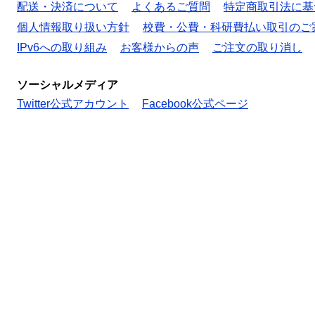
配送・決済について
よくあるご質問
特定商取引法に基
個人情報取り扱い方針
校費・公費・科研費払い取引のご
IPv6への取り組み
お客様からの声
ご注文の取り消し
ソーシャルメディア
Twitter公式アカウント
Facebook公式ページ