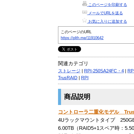
このページを印刷する
メールでURLを送る
お気に入りに追加する
このページのURL
https://plth.me/11910642
関連カテゴリ
ストレージ
|
RPI-250SA24FC・4
|
RP
TrusRAID
|
RPI
商品説明
コントローラ二重化モデル TrusRAID
4Uラックマウントタイプ 250G
6.00TB（RAID5+1スペア時：5.5