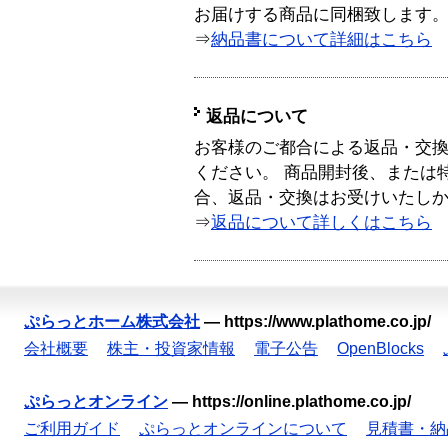
お届けする商品に同梱致します
⇒
納品書について詳細はこちら
返品について
お客様のご都合による返品・交
ください。 商品開封後、または
合、返品・交換はお受けいたし
⇒
返品について詳しくはこちら
ぷらっとホーム株式会社
—
https://www.plathome.co.jp/
会社概要
株主・投資家情報
電子公告
OpenBlocks
ぷらっとオンライン
—
https://online.plathome.co.jp/
ご利用ガイド
ぷらっとオンラインについて
見積書・納