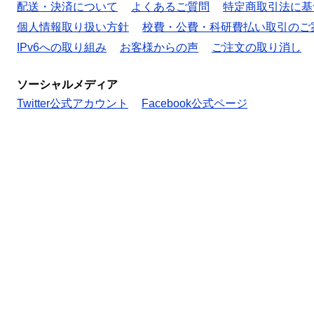
配送・決済について
よくあるご質問
特定商取引法に基
個人情報取り扱い方針
校費・公費・科研費払い取引のご
IPv6への取り組み
お客様からの声
ご注文の取り消し
ソーシャルメディア
Twitter公式アカウント
Facebook公式ページ