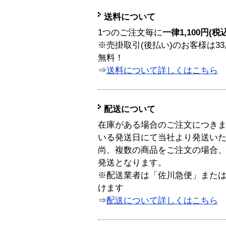
送料について
1つのご注文毎に
一律1,100円(税
※売掛取引(後払い)のお客様は33
無料！
⇒
送料について詳しくはこちら
配送について
在庫がある場合のご注文につき
いる発送日にて当社より発送い
尚、複数の商品をご注文の場合
発送となります。
※配送業者は「佐川急便」また
けます
⇒
配送について詳しくはこちら