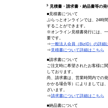
見積書・請求書・納品書等の発
■見積書について
ぷらっとオンラインでは、24時
することができます。
※オンライン見積書発行には、一般
要です。
⇒
一般法人会員（BizID）の詳細
⇒
見積書について詳細はこちら
■請求書について
ご注文時に希望されたお客様に
しております。
尚、請求書は、営業時間内での
かかる場合等）によりましては
ざいます。
⇒
請求書について詳細はこちら
■納品書について