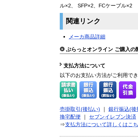
ル×2、 SFP×2、FCケーブル×2
関連リンク
メーカ商品詳細
ぷらっとオンライン ご購入の
支払方法について
以下のお支払い方法がご利用で
売掛取引(後払い)
｜
銀行振込(後
換宅配便
｜
セブンイレブン決済
⇒
支払方法について詳しくはこ