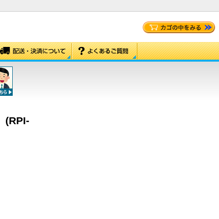
(RPI-