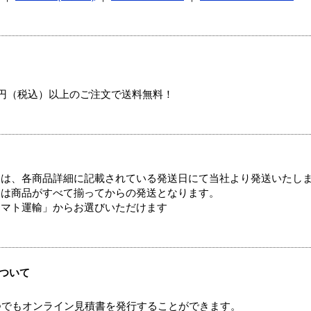
00円（税込）以上のご注文で送料無料！
ては、各商品詳細に記載されている発送日にて当社より発送いたし
送は商品がすべて揃ってからの発送となります。
ヤマト運輸」からお選びいただけます
ついて
つでもオンライン見積書を発行することができます。