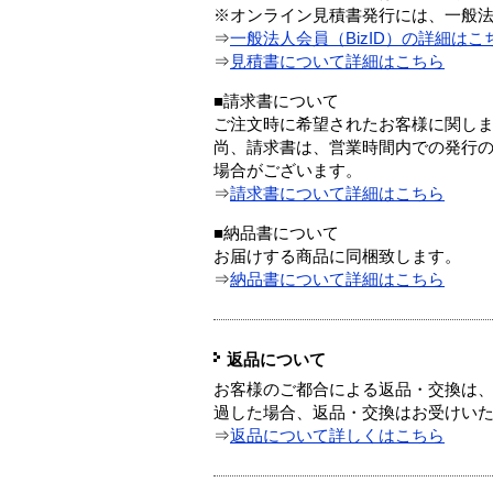
※オンライン見積書発行には、一般法人
⇒
一般法人会員（BizID）の詳細はこ
⇒
見積書について詳細はこちら
■請求書について
ご注文時に希望されたお客様に関し
尚、請求書は、営業時間内での発行
場合がございます。
⇒
請求書について詳細はこちら
■納品書について
お届けする商品に同梱致します。
⇒
納品書について詳細はこちら
返品について
お客様のご都合による返品・交換は、
過した場合、返品・交換はお受けい
⇒
返品について詳しくはこちら