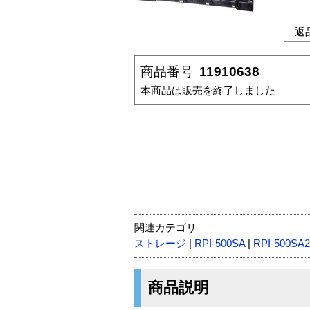
返
商品番号
11910638
本商品は販売を終了しました
関連カテゴリ
ストレージ
|
RPI-500SA
|
RPI-500SA2
商品説明