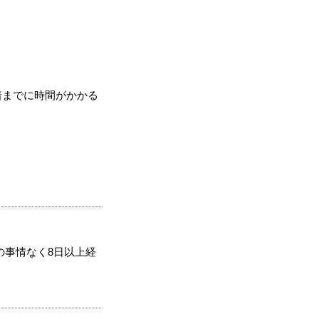
着までに時間がかかる
の事情なく8日以上経