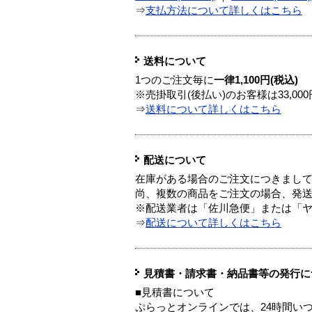
⇒
支払方法について詳しくはこちら
送料について
1つのご注文毎に
一律1,100円(税込)
※売掛取引(後払い)のお客様は33,0
⇒
送料について詳しくはこちら
配送について
在庫がある場合のご注文につきまし
尚、複数の商品をご注文の場合、発
※配送業者は「佐川急便」または「
⇒
配送について詳しくはこちら
見積書・請求書・納品書等の発行に
■見積書について
ぷらっとオンラインでは、24時間い