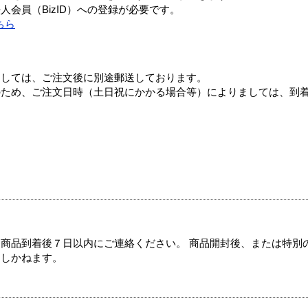
会員（BizID）への登録が必要です。
ちら
ましては、ご注文後に別途郵送しております。
のため、ご注文日時（土日祝にかかる場合等）によりましては、到
商品到着後７日以内にご連絡ください。 商品開封後、または特別
たしかねます。