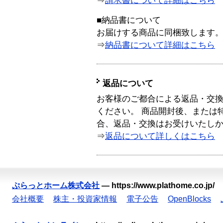
⇒
請求書について詳細はこちら
■納品書について
お届けする商品に同梱致します
⇒
納品書について詳細はこちら
返品について
お客様のご都合による返品・交
ください。 商品開封後、または
合、返品・交換はお受けいたし
⇒
返品について詳しくはこちら
ぷらっとホーム株式会社
—
https://www.plathome.co.jp/
会社概要
株主・投資家情報
電子公告
OpenBlocks