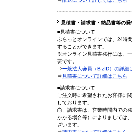
⇒
配送について詳しくはこちら
見積書・請求書・納品書等の発
■見積書について
ぷらっとオンラインでは、24時
することができます。
※オンライン見積書発行には、一般
要です。
⇒
一般法人会員（BizID）の詳細
⇒
見積書について詳細はこちら
■請求書について
ご注文時に希望されたお客様に
しております。
尚、請求書は、営業時間内での
かかる場合等）によりましては
ざいます。