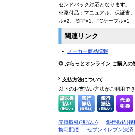
センドバック対応となります。
※添付品：マニュアル、保証書、
ル×2、 SFP×1、FCケーブル×1
関連リンク
メーカー商品情報
ぷらっとオンライン ご購入の
支払方法について
以下のお支払い方法がご利用で
売掛取引(後払い)
｜
銀行振込(後
換宅配便
｜
セブンイレブン決済