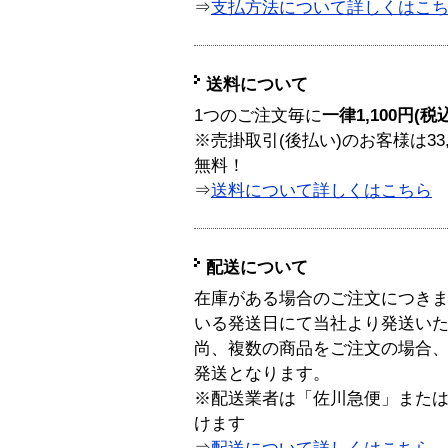
⇒
支払方法について詳しくはこ
送料について
1つのご注文毎に
一律1,100円(税
※売掛取引(後払い)のお客様は33
無料！
⇒
送料について詳しくはこちら
配送について
在庫がある場合のご注文につき
いる発送日にて当社より発送い
尚、複数の商品をご注文の場合
発送となります。
※配送業者は「佐川急便」また
けます