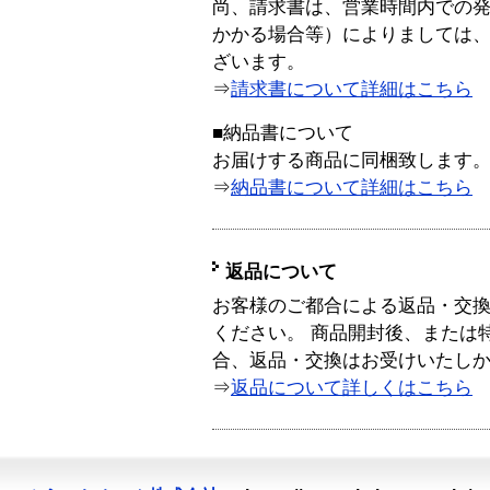
尚、請求書は、営業時間内での
かかる場合等）によりましては
ざいます。
⇒
請求書について詳細はこちら
■納品書について
お届けする商品に同梱致します
⇒
納品書について詳細はこちら
返品について
お客様のご都合による返品・交
ください。 商品開封後、または
合、返品・交換はお受けいたし
⇒
返品について詳しくはこちら