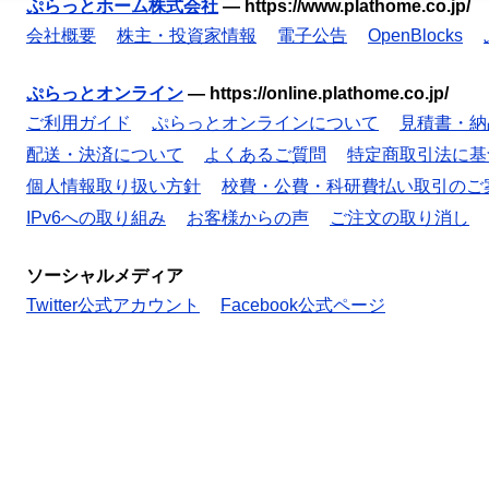
ぷらっとホーム株式会社
—
https://www.plathome.co.jp/
会社概要
株主・投資家情報
電子公告
OpenBlocks
ぷらっとオンライン
—
https://online.plathome.co.jp/
ご利用ガイド
ぷらっとオンラインについて
見積書・納
配送・決済について
よくあるご質問
特定商取引法に基
個人情報取り扱い方針
校費・公費・科研費払い取引のご
IPv6への取り組み
お客様からの声
ご注文の取り消し
ソーシャルメディア
Twitter公式アカウント
Facebook公式ページ