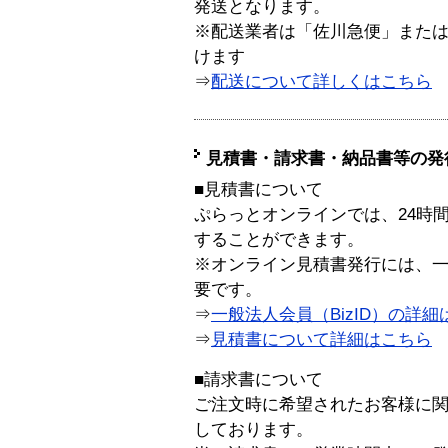
発送となります。
※配送業者は「佐川急便」また
けます
⇒
配送について詳しくはこちら
見積書・請求書・納品書等の発
■見積書について
ぷらっとオンラインでは、24時
することができます。
※オンライン見積書発行には、一般
要です。
⇒
一般法人会員（BizID）の詳細
⇒
見積書について詳細はこちら
■請求書について
ご注文時に希望されたお客様に
しております。