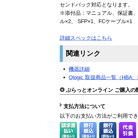
センドバック対応となります。
※添付品：マニュアル、保証書、
ル×2、 SFP×1、FCケーブル×1
詳細スペックはこちら
関連リンク
機器詳細
Qlogic 取扱商品一覧（HBA
ぷらっとオンライン ご購入の
支払方法について
以下のお支払い方法がご利用で