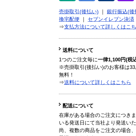
売掛取引(後払い)
｜
銀行振込(後
換宅配便
｜
セブンイレブン決済
⇒
支払方法について詳しくはこ
送料について
1つのご注文毎に
一律1,100円(税
※売掛取引(後払い)のお客様は33
無料！
⇒
送料について詳しくはこちら
配送について
在庫がある場合のご注文につき
いる発送日にて当社より発送い
尚、複数の商品をご注文の場合