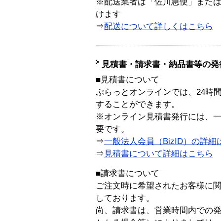
※配送業者は「佐川急便」また
けます
⇒
配送について詳しくはこちら
見積書・請求書・納品書等の発
■見積書について
ぷらっとオンラインでは、24時
することができます。
※オンライン見積書発行には、一般
要です。
⇒
一般法人会員（BizID）の詳細
⇒
見積書について詳細はこちら
■請求書について
ご注文時に希望されたお客様に
しております。
尚、請求書は、営業時間内での