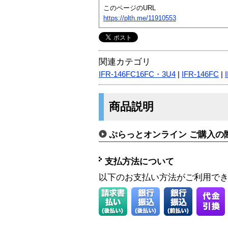
このページのURL
https://plth.me/11910553
関連カテゴリ
IFR-146FC16FC・3U4
|
IFR-146FC
|
商品説明
ぷらっとオンライン ご購入の
支払方法について
以下のお支払い方法がご利用で