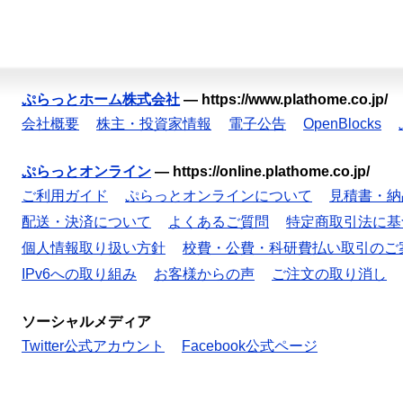
ぷらっとホーム株式会社
—
https://www.plathome.co.jp/
会社概要
株主・投資家情報
電子公告
OpenBlocks
ぷらっとオンライン
—
https://online.plathome.co.jp/
ご利用ガイド
ぷらっとオンラインについて
見積書・納
配送・決済について
よくあるご質問
特定商取引法に基
個人情報取り扱い方針
校費・公費・科研費払い取引のご
IPv6への取り組み
お客様からの声
ご注文の取り消し
ソーシャルメディア
Twitter公式アカウント
Facebook公式ページ