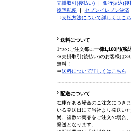
売掛取引(後払い)
｜
銀行振込(後
換宅配便
｜
セブンイレブン決済
⇒
支払方法について詳しくはこ
送料について
1つのご注文毎に
一律1,100円(税
※売掛取引(後払い)のお客様は33
無料！
⇒
送料について詳しくはこちら
配送について
在庫がある場合のご注文につき
いる発送日にて当社より発送い
尚、複数の商品をご注文の場合
発送となります。