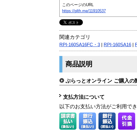
このページのURL
https://plth.me/11910537
関連カテゴリ
RPI-160SA16FC・3
|
RPI-160SA16
|
商品説明
ぷらっとオンライン ご購入の
支払方法について
以下のお支払い方法がご利用で