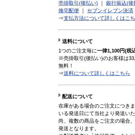
売掛取引(後払い)
｜
銀行振込(後
換宅配便
｜
セブンイレブン決済
⇒
支払方法について詳しくはこ
送料について
1つのご注文毎に
一律1,100円(税
※売掛取引(後払い)のお客様は33
無料！
⇒
送料について詳しくはこちら
配送について
在庫がある場合のご注文につき
いる発送日にて当社より発送い
尚、複数の商品をご注文の場合
発送となります。