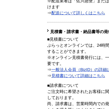
※配送業者は「佐川急便」また
けます
⇒
配送について詳しくはこちら
見積書・請求書・納品書等の発
■見積書について
ぷらっとオンラインでは、24時
することができます。
※オンライン見積書発行には、一般
要です。
⇒
一般法人会員（BizID）の詳細
⇒
見積書について詳細はこちら
■請求書について
ご注文時に希望されたお客様に
しております。
尚、請求書は、営業時間内での