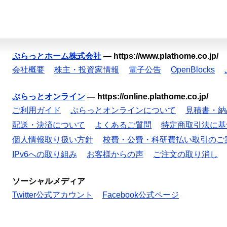
ぷらっとホーム株式会社
—
https://www.plathome.co.jp/
会社概要
株主・投資家情報
電子公告
OpenBlocks
ぷらっとオンライン
—
https://online.plathome.co.jp/
ご利用ガイド
ぷらっとオンラインについて
見積書・納
配送・決済について
よくあるご質問
特定商取引法に基
個人情報取り扱い方針
校費・公費・科研費払い取引のご
IPv6への取り組み
お客様からの声
ご注文の取り消し
ソーシャルメディア
Twitter公式アカウント
Facebook公式ページ