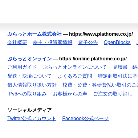
ぷらっとホーム株式会社
—
https://www.plathome.co.jp/
会社概要
株主・投資家情報
電子公告
OpenBlocks
ぷらっとオンライン
—
https://online.plathome.co.jp/
ご利用ガイド
ぷらっとオンラインについて
見積書・納
配送・決済について
よくあるご質問
特定商取引法に基
個人情報取り扱い方針
校費・公費・科研費払い取引のご
IPv6への取り組み
お客様からの声
ご注文の取り消し
ソーシャルメディア
Twitter公式アカウント
Facebook公式ページ