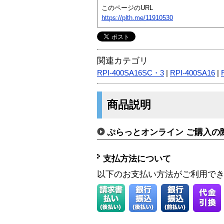
このページのURL
https://plth.me/11910530
関連カテゴリ
RPI-400SA16SC・3
|
RPI-400SA16
|
商品説明
ぷらっとオンライン ご購入の
支払方法について
以下のお支払い方法がご利用で