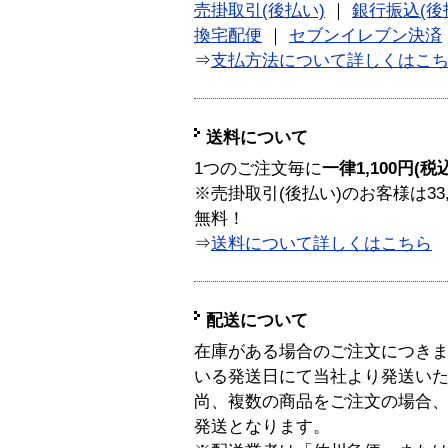
売掛取引(後払い)
｜
銀行振込(後
換宅配便
｜
セブンイレブン決済
⇒
支払方法について詳しくはこ
送料について
1つのご注文毎に
一律1,100円(税
※売掛取引(後払い)のお客様は33
無料！
⇒
送料について詳しくはこちら
配送について
在庫がある場合のご注文につき
いる発送日にて当社より発送い
尚、複数の商品をご注文の場合
発送となります。