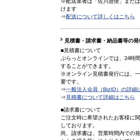
※配送業者は「佐川急便」また
けます
⇒
配送について詳しくはこちら
見積書・請求書・納品書等の発
■見積書について
ぷらっとオンラインでは、24時
することができます。
※オンライン見積書発行には、一般
要です。
⇒
一般法人会員（BizID）の詳細
⇒
見積書について詳細はこちら
■請求書について
ご注文時に希望されたお客様に
しております。
尚、請求書は、営業時間内での