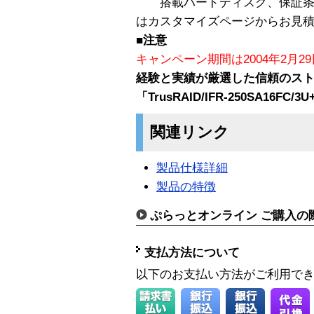
搭載ハードディスク、保証条
はカスタマイズページからお見
■注意
キャンペーン期間は2004年2月2
経験と実績が厳選した信頼のス
「TrusRAID/IFR-250SA16F
関連リンク
製品仕様詳細
製品の特徴
ぷらっとオンライン ご購入の
支払方法について
以下のお支払い方法がご利用で