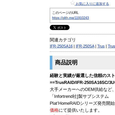
お気に入りに追加する
このページのURL
https://plth.me/11910243
関連カテゴリ
IFR-250SA16
|
IFR-250SA
|
Trus
|
Tru
商品説明
経験と実績が厳選した信頼のス
==TrusRAID/IFR-250SA16SC/3U
大手メーカーへのOEM供給など
「Infortrend社]製サブシステム
Plat’HomeRAIDシリーズ発
価格
にて提供いたします。