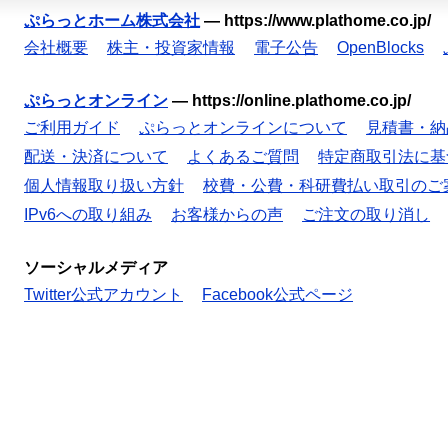
ぷらっとホーム株式会社
—
https://www.plathome.co.jp/
会社概要
株主・投資家情報
電子公告
OpenBlocks
ぷらっとオンライン
—
https://online.plathome.co.jp/
ご利用ガイド
ぷらっとオンラインについて
見積書・納
配送・決済について
よくあるご質問
特定商取引法に基
個人情報取り扱い方針
校費・公費・科研費払い取引のご
IPv6への取り組み
お客様からの声
ご注文の取り消し
ソーシャルメディア
Twitter公式アカウント
Facebook公式ページ