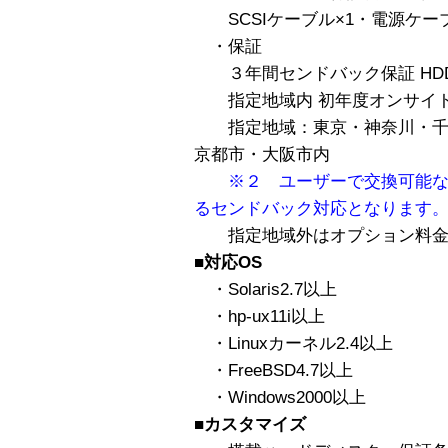
SCSIケーブル×1・電源ケーブ
・保証
３年間センドバック保証 HD
指定地域内 初年度オンサイト
指定地域：東京・神奈川・千
京都市・大阪市内
※２ ユーザーで交換可能なH
るセンドバック対応となります
指定地域外はオプション料金
■対応OS
・Solaris2.7以上
・hp-ux11i以上
・Linuxカーネル2.4以上
・FreeBSD4.7以上
・Windows2000以上
■カスタマイズ