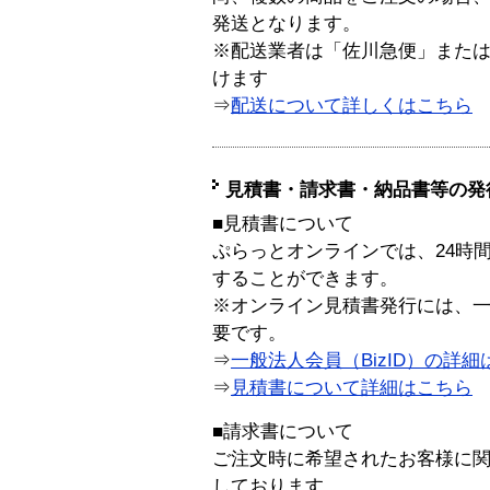
発送となります。
※配送業者は「佐川急便」また
けます
⇒
配送について詳しくはこちら
見積書・請求書・納品書等の発
■見積書について
ぷらっとオンラインでは、24時
することができます。
※オンライン見積書発行には、一般
要です。
⇒
一般法人会員（BizID）の詳細
⇒
見積書について詳細はこちら
■請求書について
ご注文時に希望されたお客様に
しております。