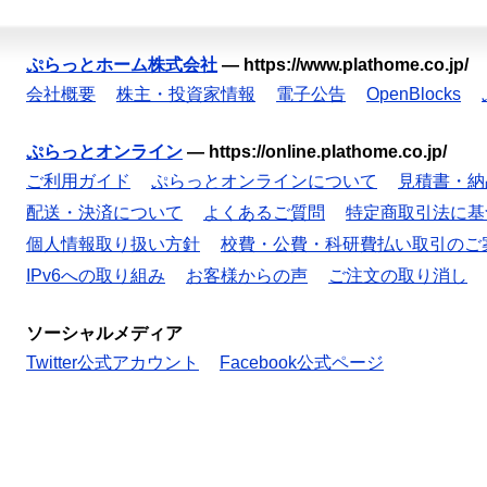
ぷらっとホーム株式会社
—
https://www.plathome.co.jp/
会社概要
株主・投資家情報
電子公告
OpenBlocks
ぷらっとオンライン
—
https://online.plathome.co.jp/
ご利用ガイド
ぷらっとオンラインについて
見積書・納
配送・決済について
よくあるご質問
特定商取引法に基
個人情報取り扱い方針
校費・公費・科研費払い取引のご
IPv6への取り組み
お客様からの声
ご注文の取り消し
ソーシャルメディア
Twitter公式アカウント
Facebook公式ページ