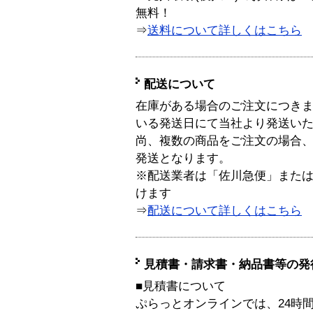
無料！
⇒
送料について詳しくはこちら
配送について
在庫がある場合のご注文につき
いる発送日にて当社より発送い
尚、複数の商品をご注文の場合
発送となります。
※配送業者は「佐川急便」また
けます
⇒
配送について詳しくはこちら
見積書・請求書・納品書等の発
■見積書について
ぷらっとオンラインでは、24時