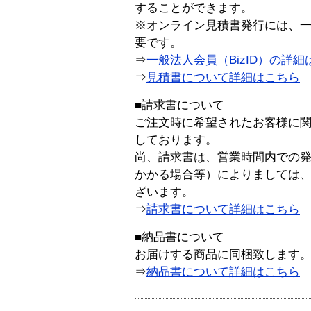
することができます。
※オンライン見積書発行には、一般
要です。
⇒
一般法人会員（BizID）の詳細
⇒
見積書について詳細はこちら
■請求書について
ご注文時に希望されたお客様に
しております。
尚、請求書は、営業時間内での
かかる場合等）によりましては
ざいます。
⇒
請求書について詳細はこちら
■納品書について
お届けする商品に同梱致します
⇒
納品書について詳細はこちら