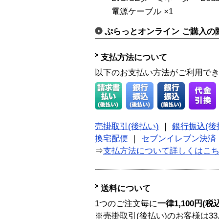
電源ケーブル ×1
ぷらっとオンライン ご購入の
支払方法について
以下のお支払い方法がご利用で
売掛取引(後払い)
｜
銀行振込(後
換宅配便
｜
セブンイレブン決済
⇒
支払方法について詳しくはこ
送料について
1つのご注文毎に
一律1,100円(税
※売掛取引(後払い)のお客様は33