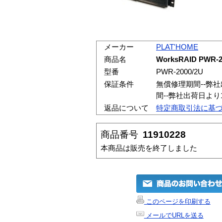
メーカー
PLAT'HOME
商品名
WorksRAID PWR-2
型番
PWR-2000/2U
保証条件
無償修理期間--弊
間--弊社出荷日よ
返品について
特定商取引法に基
商品番号
11910228
本商品は販売を終了しました
このページを印刷する
メールでURLを送る