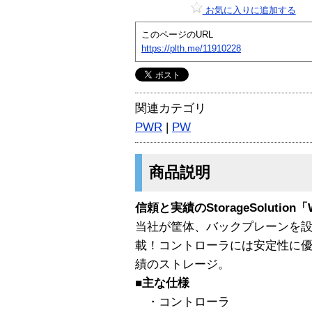
お気に入りに追加する
このページのURL
https://plth.me/11910228
関連カテゴリ
PWR
|
PW
商品説明
信頼と実績のStorageSolution「W
当社が筐体、バックプレーンを設
載！コントローラには安定性に
績のストレージ。
■主な仕様
・コントローラ