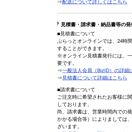
⇒
配送について詳しくはこちら
見積書・請求書・納品書等の発
■見積書について
ぷらっとオンラインでは、24時
することができます。
※オンライン見積書発行には、一般
要です。
⇒
一般法人会員（BizID）の詳細
⇒
見積書について詳細はこちら
■請求書について
ご注文時に希望されたお客様に
しております。
尚、請求書は、営業時間内での
かかる場合等）によりましては
ざいます。