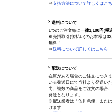
⇒
支払方法について詳しくはこ
送料について
1つのご注文毎に
一律1,100円(税
※売掛取引(後払い)のお客様は33
無料！
⇒
送料について詳しくはこちら
配送について
在庫がある場合のご注文につき
いる発送日にて当社より発送い
尚、複数の商品をご注文の場合
発送となります。
※配送業者は「佐川急便」また
けます