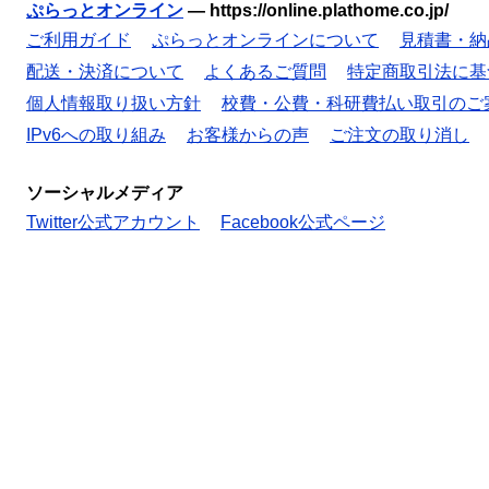
ぷらっとオンライン
—
https://online.plathome.co.jp/
ご利用ガイド
ぷらっとオンラインについて
見積書・納
配送・決済について
よくあるご質問
特定商取引法に基
個人情報取り扱い方針
校費・公費・科研費払い取引のご
IPv6への取り組み
お客様からの声
ご注文の取り消し
ソーシャルメディア
Twitter公式アカウント
Facebook公式ページ