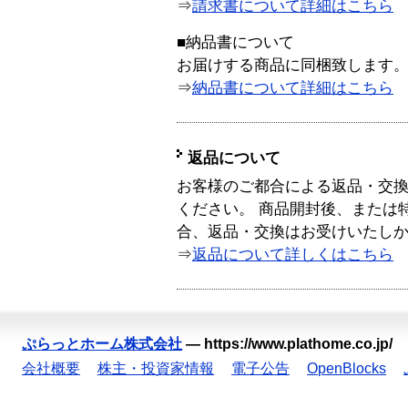
⇒
請求書について詳細はこちら
■納品書について
お届けする商品に同梱致します
⇒
納品書について詳細はこちら
返品について
お客様のご都合による返品・交
ください。 商品開封後、または
合、返品・交換はお受けいたし
⇒
返品について詳しくはこちら
ぷらっとホーム株式会社
—
https://www.plathome.co.jp/
会社概要
株主・投資家情報
電子公告
OpenBlocks