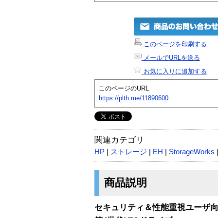
このページを印刷する
メールでURLを送る
お気に入りに追加する
このページのURL
https://plth.me/11890600
関連カテゴリ
HP
|
ストレージ
|
EH
|
StorageWorks
商品説明
セキュリティ＆性能重視ユーザ向