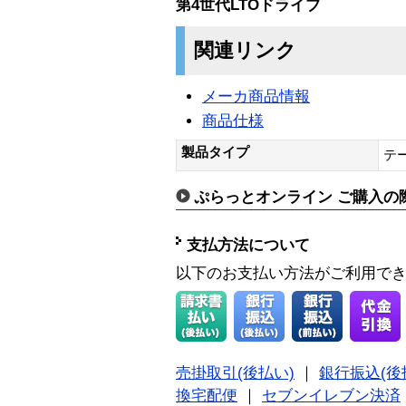
第4世代LTOドライブ
関連リンク
メーカ商品情報
商品仕様
製品タイプ
テ
ぷらっとオンライン ご購入の
支払方法について
以下のお支払い方法がご利用で
売掛取引(後払い)
｜
銀行振込(後
換宅配便
｜
セブンイレブン決済